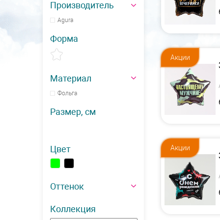
Производитель
Agura
Форма
Акции
Материал
Фольга
Размер, см
Цвет
Акции
Оттенок
Коллекция