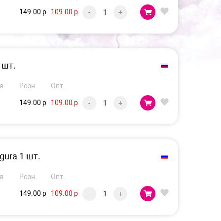
149.00 р
109.00 р
-
+
 шт.
я
Розн.
Опт.
149.00 р
109.00 р
-
+
gura 1 шт.
я
Розн.
Опт.
149.00 р
109.00 р
-
+