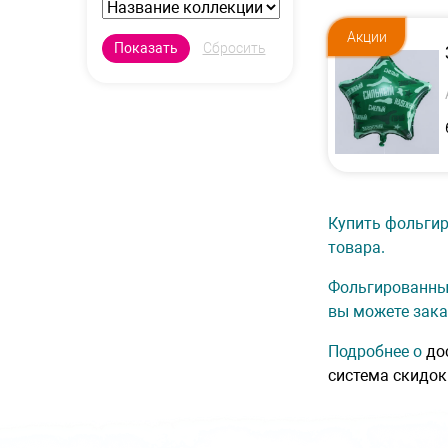
Акции
Купить фольгир
товара.
Фольгированные
вы можете зака
Подробнее о
до
система скидок