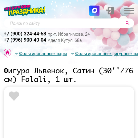
Поиск по сайту
+7 (900) 324-44-53
пр-т. Ибрагимова, 24
+7 (996) 900-40-04
Аделя Кутуя, 68а
Фольгированные шары
Фольгированные фигурные ш
Фигура Львенок, Сатин (30''/76
см) Falali, 1 шт.