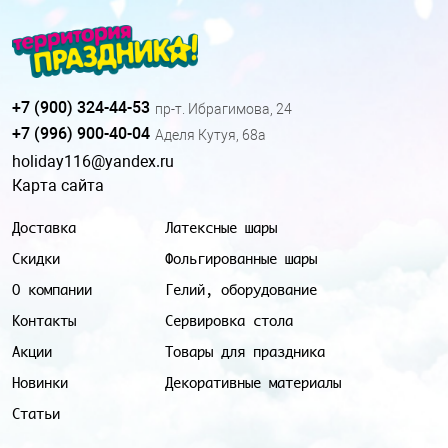
+7 (900) 324-44-53
пр-т. Ибрагимова, 24
+7 (996) 900-40-04
Аделя Кутуя, 68а
holiday116@yandex.ru
Карта сайта
Доставка
Латексные шары
Скидки
Фольгированные шары
О компании
Гелий, оборудование
Контакты
Сервировка стола
Акции
Товары для праздника
Новинки
Декоративные материалы
Статьи