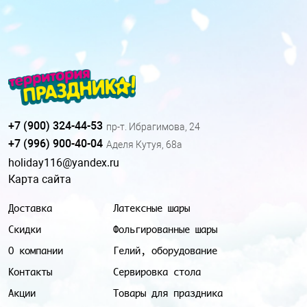
+7 (900) 324-44-53
пр-т. Ибрагимова, 24
+7 (996) 900-40-04
Аделя Кутуя, 68а
holiday116@yandex.ru
Карта сайта
Доставка
Латексные шары
Скидки
Фольгированные шары
О компании
Гелий, оборудование
Контакты
Сервировка стола
Акции
Товары для праздника