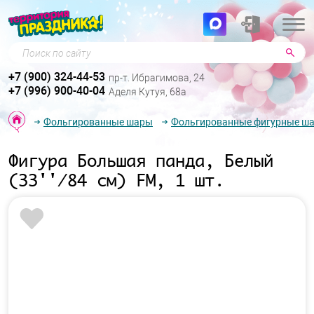
Поиск по сайту
+7 (900) 324-44-53
пр-т. Ибрагимова, 24
+7 (996) 900-40-04
Аделя Кутуя, 68а
Фольгированные шары
Фольгированные фигурные ш
Фигура Большая панда, Белый
(33''/84 см) FM, 1 шт.