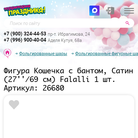
Поиск по сайту
+7 (900) 324-44-53
пр-т. Ибрагимова, 24
+7 (996) 900-40-04
Аделя Кутуя, 68а
Фольгированные шары
Фольгированные фигурные ш
Фигура Кошечка с бантом, Сатин
(27''/69 см) Falalli 1 шт.
Артикул: 26680