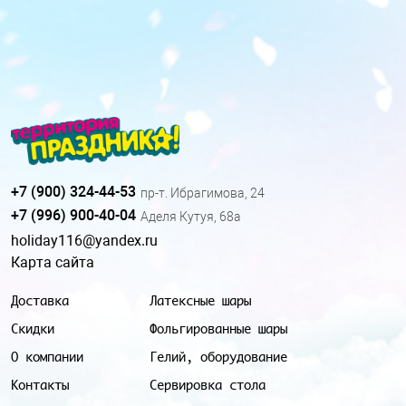
+7 (900) 324-44-53
пр-т. Ибрагимова, 24
+7 (996) 900-40-04
Аделя Кутуя, 68а
holiday116@yandex.ru
Карта сайта
Доставка
Латексные шары
Скидки
Фольгированные шары
О компании
Гелий, оборудование
Контакты
Сервировка стола