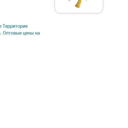
не Территория
а. Оптовые цены на