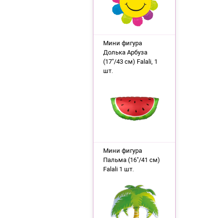
Мини фигура
Долька Арбуза
(17"/43 см) Falali, 1
шт.
Мини фигура
Пальма (16"/41 см)
Falali 1 шт.