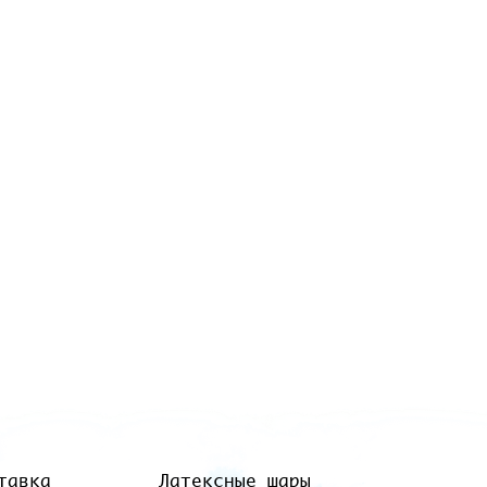
тавка
Латексные шары