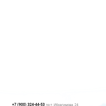
+7 (900) 324-44-53
пр-т. Ибрагимова, 24