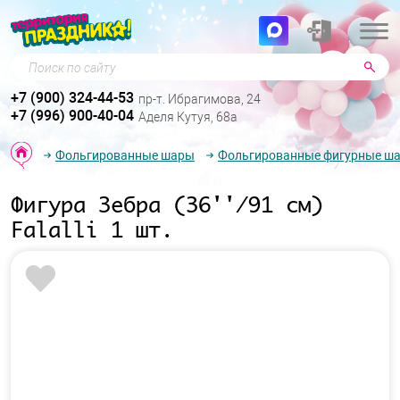
Поиск по сайту
+7 (900) 324-44-53
пр-т. Ибрагимова, 24
+7 (996) 900-40-04
Аделя Кутуя, 68а
Фольгированные шары
Фольгированные фигурные ш
Фигура Зебра (36''/91 см)
Falalli 1 шт.