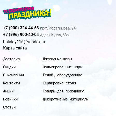
+7 (900) 324-44-53
пр-т. Ибрагимова, 24
+7 (996) 900-40-04
Аделя Кутуя, 68а
holiday116@yandex.ru
Карта сайта
Доставка
Латексные шары
Скидки
Фольгированные шары
О компании
Гелий, оборудование
Контакты
Сервировка стола
Акции
Товары для праздника
Новинки
Декоративные материалы
Статьи