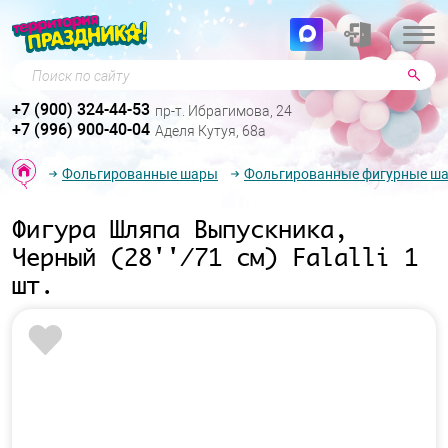
Поиск по сайту
+7 (900) 324-44-53
пр-т. Ибрагимова, 24
+7 (996) 900-40-04
Аделя Кутуя, 68а
Фольгированные шары
Фольгированные фигурные ш
Фигура Шляпа Выпускника,
Черный (28''/71 см) Falalli 1
шт.