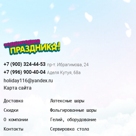
+7 (900) 324-44-53
пр-т. Ибрагимова, 24
+7 (996) 900-40-04
Аделя Кутуя, 68а
holiday116@yandex.ru
Карта сайта
Доставка
Латексные шары
Скидки
Фольгированные шары
О компании
Гелий, оборудование
Контакты
Сервировка стола