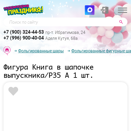
Поиск по сайту
+7 (900) 324-44-53
пр-т. Ибрагимова, 24
+7 (996) 900-40-04
Аделя Кутуя, 68а
Фольгированные шары
Фольгированные фигурные ш
Фигура Книга в шапочке
выпускника/P35 А 1 шт.