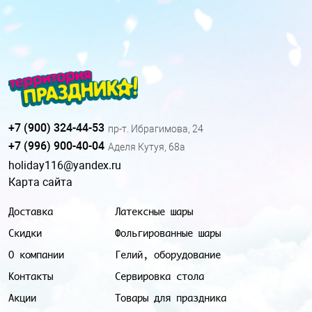
+7 (900) 324-44-53
пр-т. Ибрагимова, 24
+7 (996) 900-40-04
Аделя Кутуя, 68а
holiday116@yandex.ru
Карта сайта
Доставка
Латексные шары
Скидки
Фольгированные шары
О компании
Гелий, оборудование
Контакты
Сервировка стола
Акции
Товары для праздника