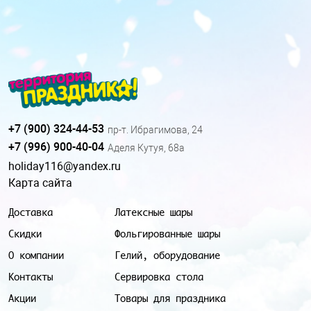
+7 (900) 324-44-53
пр-т. Ибрагимова, 24
+7 (996) 900-40-04
Аделя Кутуя, 68а
holiday116@yandex.ru
Карта сайта
Доставка
Латексные шары
Скидки
Фольгированные шары
О компании
Гелий, оборудование
Контакты
Сервировка стола
Акции
Товары для праздника