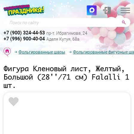
Поиск по сайту
+7 (900) 324-44-53
пр-т. Ибрагимова, 24
+7 (996) 900-40-04
Аделя Кутуя, 68а
Фольгированные шары
Фольгированные фигурные ш
Фигура Кленовый лист, Желтый,
Большой (28''/71 см) Falalli 1
шт.