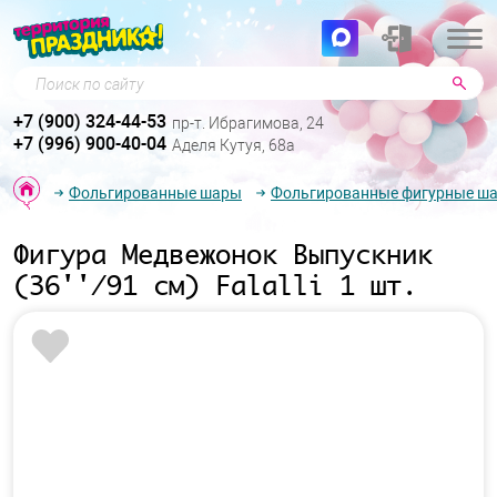
Поиск по сайту
+7 (900) 324-44-53
пр-т. Ибрагимова, 24
+7 (996) 900-40-04
Аделя Кутуя, 68а
Фольгированные шары
Фольгированные фигурные ш
Фигура Медвежонок Выпускник
(36''/91 см) Falalli 1 шт.