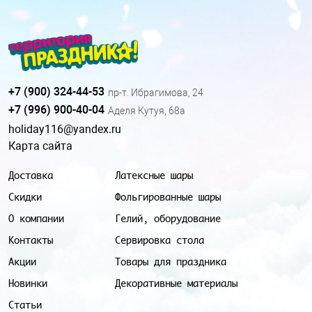
+7 (900) 324-44-53
пр-т. Ибрагимова, 24
+7 (996) 900-40-04
Аделя Кутуя, 68а
holiday116@yandex.ru
Карта сайта
Доставка
Латексные шары
Скидки
Фольгированные шары
О компании
Гелий, оборудование
Контакты
Сервировка стола
Акции
Товары для праздника
Новинки
Декоративные материалы
Статьи