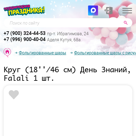
Поиск по сайту
+7 (900) 324-44-53
пр-т. Ибрагимова, 24
+7 (996) 900-40-04
Аделя Кутуя, 68а
Фольгированные шары
Фольгированные шары с рису
Круг (18''/46 см) День Знаний,
Falali 1 шт.