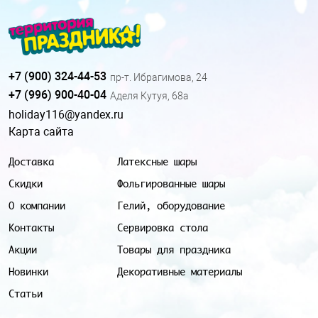
+7 (900) 324-44-53
пр-т. Ибрагимова, 24
+7 (996) 900-40-04
Аделя Кутуя, 68а
holiday116@yandex.ru
Карта сайта
Доставка
Латексные шары
Скидки
Фольгированные шары
О компании
Гелий, оборудование
Контакты
Сервировка стола
Акции
Товары для праздника
Новинки
Декоративные материалы
Статьи