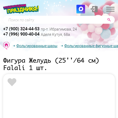
Поиск по сайту
+7 (900) 324-44-53
пр-т. Ибрагимова, 24
+7 (996) 900-40-04
Аделя Кутуя, 68а
Фольгированные шары
Фольгированные фигурные ш
Фигура Желудь (25''/64 см)
Falali 1 шт.