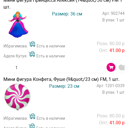
Мини фигура Принцесса Алексия (14&quot;/36 см) FM 1
шт.
Размер: 36 см
Арт: 902744
В упак: 1 шт
Розн. 80.00 р
Ибрагимова:
Есть в наличии
Опт.
41.00 р
Аделя Кутуя:
Есть в наличии
Мини фигура Конфета, Фуше (9&quot;/23 см) FM, 1 шт.
Размер: 23 см
Арт: 1201-0339
В упак: 1 шт
Розн. 80.00 р
Ибрагимова:
Есть в наличии
Опт.
41.00 р