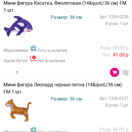
Мини фигура Касатка, Фиолетовая (14&quot;/36 см) FM
1 шт.
Размер: 36 см
Арт: 1206-0230
В упак: 1 шт
Розн. 80.00 р
Ибрагимова:
Есть в наличии
Опт.
41.00 р
Аделя Кутуя:
Нет в наличии
Мини фигура Леопард черные пятна (14&quot;/36 см)
FM 1 шт.
Размер: 36 см
Арт: 1206-0127
В упак: 1 шт
Розн. 80.00 р