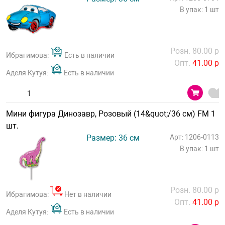
В упак: 1 шт
Розн. 80.00 р
Ибрагимова:
Есть в наличии
Опт.
41.00 р
Аделя Кутуя:
Есть в наличии
Мини фигура Динозавр, Розовый (14&quot;/36 см) FM 1
шт.
Размер: 36 см
Арт: 1206-0113
В упак: 1 шт
Розн. 80.00 р
Ибрагимова:
Нет в наличии
Опт.
41.00 р
Аделя Кутуя:
Есть в наличии