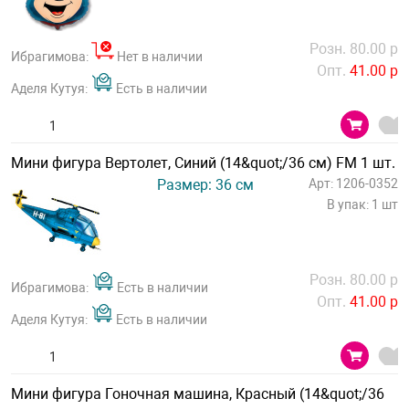
Розн. 80.00 р
Ибрагимова:
Нет в наличии
Опт.
41.00 р
Аделя Кутуя:
Есть в наличии
Мини фигура Вертолет, Синий (14&quot;/36 см) FM 1 шт.
Размер: 36 см
Арт: 1206-0352
В упак: 1 шт
Розн. 80.00 р
Ибрагимова:
Есть в наличии
Опт.
41.00 р
Аделя Кутуя:
Есть в наличии
Мини фигура Гоночная машина, Красный (14&quot;/36