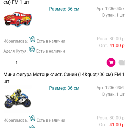
см) FM 1 шт.
Размер: 36 см
Арт: 1206-0357
В упак: 1 шт
Розн. 80.00 р
Ибрагимова:
Есть в наличии
Опт.
41.00 р
Аделя Кутуя:
Есть в наличии
Мини фигура Мотоциклист, Синий (14&quot;/36 см) FM 1
шт.
Размер: 36 см
Арт: 1206-0359
В упак: 1 шт
Розн. 80.00 р
Ибрагимова:
Есть в наличии
Опт.
41.00 р