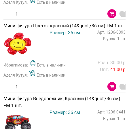
Аделя Кутуя:
Есть в наличии
Мини фигура Цветок красный (14&quot;/36 см) FM 1 шт.
Размер: 36 см
Арт: 1206-0393
В упак: 1 шт
Розн. 80.00 р
Ибрагимова:
Есть в наличии
Опт.
41.00 р
Аделя Кутуя:
Есть в наличии
Мини фигура Внедорожник, Красный (14&quot;/36 см)
FM 1 шт.
Размер: 36 см
Арт: 1206-0441
В упак: 1 шт