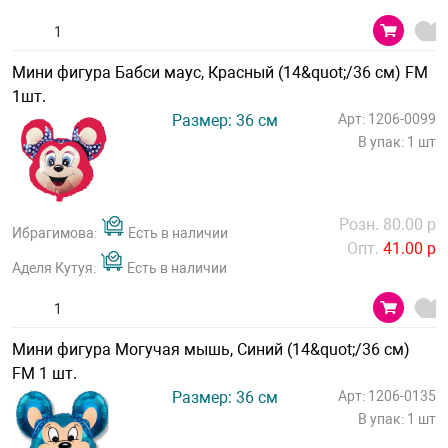
Мини фигура Бабси маус, Красный (14&quot;/36 см) FM
1шт.
Размер: 36 см
Арт: 1206-0099
В упак: 1 шт
Розн. 80.00 р
Ибрагимова:
Есть в наличии
Опт.
41.00 р
Аделя Кутуя:
Есть в наличии
Мини фигура Могучая мышь, Синий (14&quot;/36 см)
FM 1 шт.
Размер: 36 см
Арт: 1206-0135
В упак: 1 шт