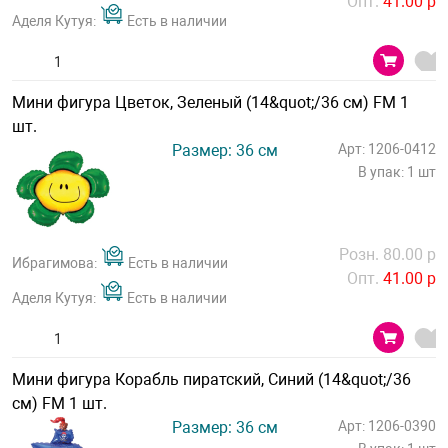
Опт.
41.00 р
Аделя Кутуя:
Есть в наличии
Мини фигура Цветок, Зеленый (14&quot;/36 см) FM 1
шт.
Размер: 36 см
Арт: 1206-0412
В упак: 1 шт
Розн. 80.00 р
Ибрагимова:
Есть в наличии
Опт.
41.00 р
Аделя Кутуя:
Есть в наличии
Мини фигура Корабль пиратский, Синий (14&quot;/36
см) FM 1 шт.
Размер: 36 см
Арт: 1206-0390