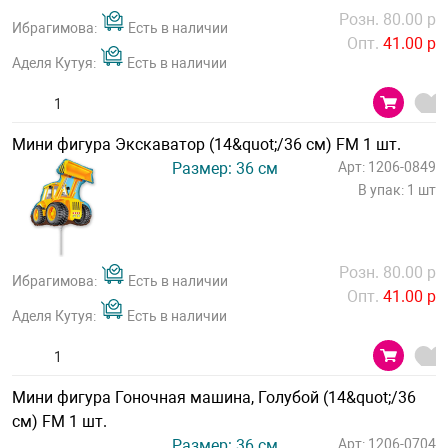
Розн. 80.00 р
Ибрагимова:
Есть в наличии
Опт.
41.00 р
Аделя Кутуя:
Есть в наличии
Мини фигура Экскаватор (14&quot;/36 см) FM 1 шт.
Размер: 36 см
Арт: 1206-0849
В упак: 1 шт
Розн. 80.00 р
Ибрагимова:
Есть в наличии
Опт.
41.00 р
Аделя Кутуя:
Есть в наличии
Мини фигура Гоночная машина, Голубой (14&quot;/36
см) FM 1 шт.
Размер: 36 см
Арт: 1206-0704