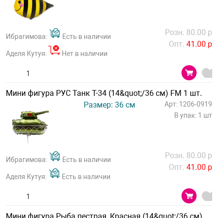
Розн. 80.00 р
Ибрагимова:
Есть в наличии
Опт.
41.00 р
Аделя Кутуя:
Нет в наличии
Мини фигура РУС Танк Т-34 (14&quot;/36 см) FM 1 шт.
Размер: 36 см
Арт: 1206-0919
В упак: 1 шт
Розн. 80.00 р
Ибрагимова:
Есть в наличии
Опт.
41.00 р
Аделя Кутуя:
Есть в наличии
Мини фигура Рыба пестрая, Красная (14&quot;/36 см)