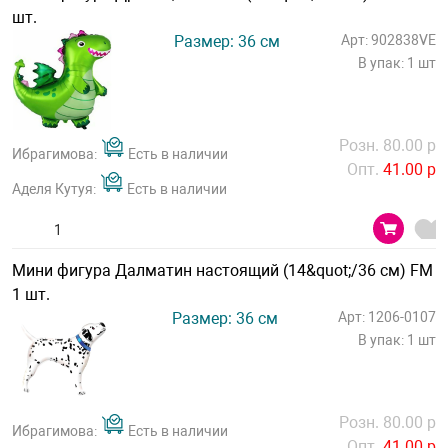
шт.
Размер: 36 см
Арт: 902838VE
В упак: 1 шт
Розн. 80.00 р
Ибрагимова:
Есть в наличии
Опт.
41.00 р
Аделя Кутуя:
Есть в наличии
Мини фигура Далматин настоящий (14&quot;/36 см) FM
1 шт.
Размер: 36 см
Арт: 1206-0107
В упак: 1 шт
Розн. 80.00 р
Ибрагимова:
Есть в наличии
Опт.
41.00 р