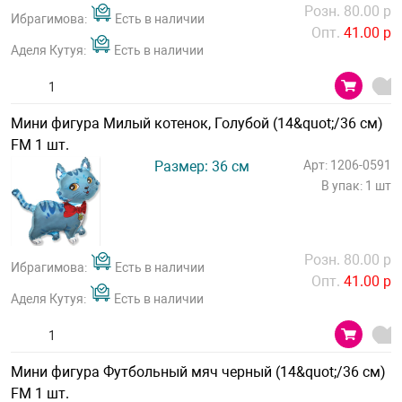
Розн. 80.00 р
Ибрагимова:
Есть в наличии
Опт.
41.00 р
Аделя Кутуя:
Есть в наличии
Мини фигура Милый котенок, Голубой (14&quot;/36 см)
FM 1 шт.
Размер: 36 см
Арт: 1206-0591
В упак: 1 шт
Розн. 80.00 р
Ибрагимова:
Есть в наличии
Опт.
41.00 р
Аделя Кутуя:
Есть в наличии
Мини фигура Футбольный мяч черный (14&quot;/36 см)
FM 1 шт.