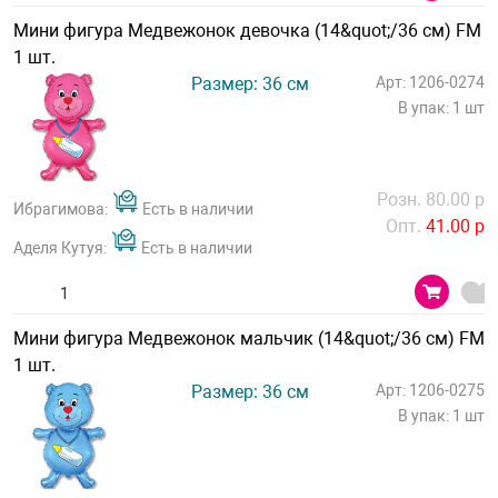
Мини фигура Медвежонок девочка (14&quot;/36 см) FM
1 шт.
Размер: 36 см
Арт: 1206-0274
В упак: 1 шт
Розн. 80.00 р
Ибрагимова:
Есть в наличии
Опт.
41.00 р
Аделя Кутуя:
Есть в наличии
Мини фигура Медвежонок мальчик (14&quot;/36 см) FM
1 шт.
Размер: 36 см
Арт: 1206-0275
В упак: 1 шт