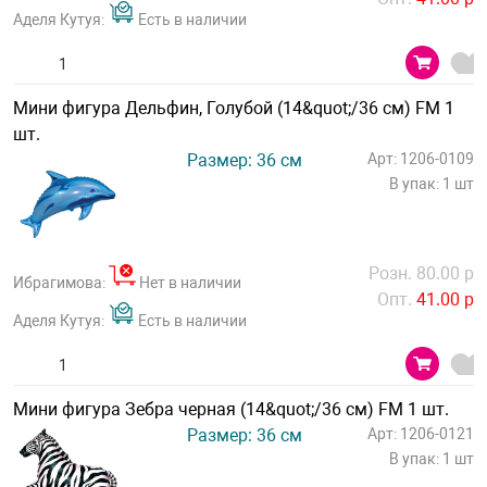
Аделя Кутуя:
Есть в наличии
Мини фигура Дельфин, Голубой (14&quot;/36 см) FM 1
шт.
Размер: 36 см
Арт: 1206-0109
В упак: 1 шт
Розн. 80.00 р
Ибрагимова:
Нет в наличии
Опт.
41.00 р
Аделя Кутуя:
Есть в наличии
Мини фигура Зебра черная (14&quot;/36 см) FM 1 шт.
Размер: 36 см
Арт: 1206-0121
В упак: 1 шт