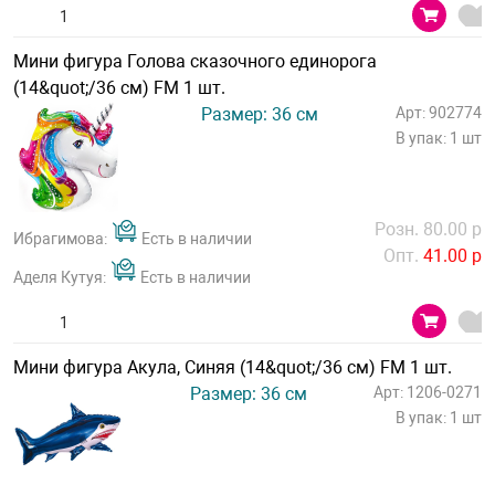
Мини фигура Голова сказочного единорога
(14&quot;/36 см) FM 1 шт.
Размер: 36 см
Арт: 902774
В упак: 1 шт
Розн. 80.00 р
Ибрагимова:
Есть в наличии
Опт.
41.00 р
Аделя Кутуя:
Есть в наличии
Мини фигура Акула, Синяя (14&quot;/36 см) FM 1 шт.
Размер: 36 см
Арт: 1206-0271
В упак: 1 шт