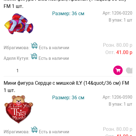
FM 1 шт.
Размер: 36 см
Арт: 1206-0220
В упак: 1 шт
Розн. 80.00 р
Ибрагимова:
Есть в наличии
Опт.
41.00 р
Аделя Кутуя:
Есть в наличии
Мини фигура Сердце с мишкой ILY (14&quot;/36 см) FM
1 шт.
Размер: 36 см
Арт: 1206-0590
В упак: 1 шт
Розн. 80.00 р
Ибрагимова:
Есть в наличии