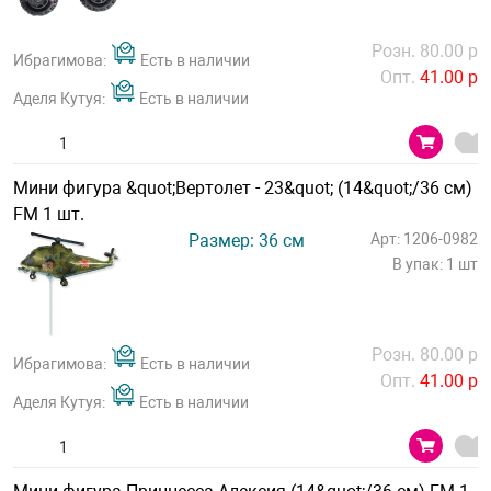
Розн. 80.00 р
Ибрагимова:
Есть в наличии
Опт.
41.00 р
Аделя Кутуя:
Есть в наличии
Мини фигура &quot;Вертолет - 23&quot; (14&quot;/36 см)
FM 1 шт.
Размер: 36 см
Арт: 1206-0982
В упак: 1 шт
Розн. 80.00 р
Ибрагимова:
Есть в наличии
Опт.
41.00 р
Аделя Кутуя:
Есть в наличии