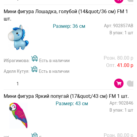
Мини фигура Лошадка, голубой (14&quot;/36 см) FM 1
шт.
Размер: 36 см
Арт: 902857AB
В упак: 1 шт
Розн. 80.00 р
Ибрагимова:
Есть в наличии
Опт.
41.00 р
Аделя Кутуя:
Есть в наличии
Мини фигура Яркий попугай (17&quot;/43 см) FM 1 шт.
Размер: 43 см
Арт: 902846
В упак: 1 шт
Розн. 80.00 р