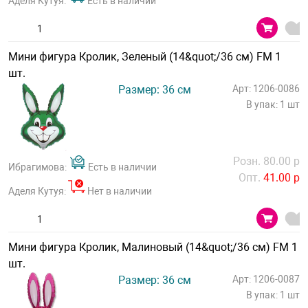
Аделя Кутуя:
Есть в наличии
Мини фигура Кролик, Зеленый (14&quot;/36 см) FM 1
шт.
Размер: 36 см
Арт: 1206-0086
В упак: 1 шт
Розн. 80.00 р
Ибрагимова:
Есть в наличии
Опт.
41.00 р
Аделя Кутуя:
Нет в наличии
Мини фигура Кролик, Малиновый (14&quot;/36 см) FM 1
шт.
Размер: 36 см
Арт: 1206-0087
В упак: 1 шт