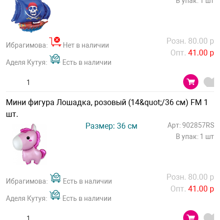
В упак: 1 шт
Розн. 80.00 р
Ибрагимова:
Нет в наличии
Опт.
41.00 р
Аделя Кутуя:
Есть в наличии
Мини фигура Лошадка, розовый (14&quot;/36 см) FM 1
шт.
Размер: 36 см
Арт: 902857RS
В упак: 1 шт
Розн. 80.00 р
Ибрагимова:
Есть в наличии
Опт.
41.00 р
Аделя Кутуя:
Есть в наличии