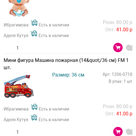
Розн. 80.00 р
Ибрагимова:
Есть в наличии
Опт.
41.00 р
Аделя Кутуя:
Есть в наличии
Мини фигура Машина пожарная (14&quot;/36 см) FM 1
шт.
Размер: 36 см
Арт: 1206-0718
В упак: 1 шт
Розн. 80.00 р
Ибрагимова:
Есть в наличии
Опт.
41.00 р
Аделя Кутуя:
Есть в наличии