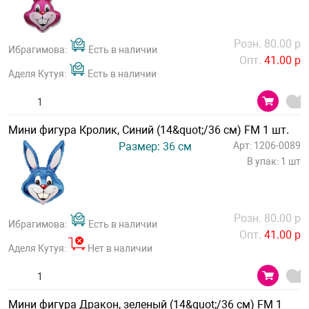
Розн. 80.00 р
Ибрагимова:
Есть в наличии
Опт.
41.00 р
Аделя Кутуя:
Есть в наличии
Мини фигура Кролик, Синий (14&quot;/36 см) FM 1 шт.
Размер: 36 см
Арт: 1206-0089
В упак: 1 шт
Розн. 80.00 р
Ибрагимова:
Есть в наличии
Опт.
41.00 р
Аделя Кутуя:
Нет в наличии
Мини фигура Дракон, зеленый (14&quot;/36 см) FM 1