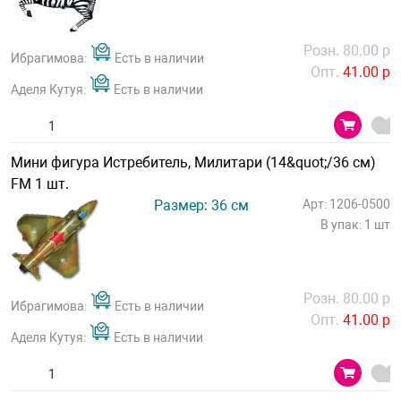
Розн. 80.00 р
Ибрагимова:
Есть в наличии
Опт.
41.00 р
Аделя Кутуя:
Есть в наличии
Мини фигура Истребитель, Милитари (14&quot;/36 см)
FM 1 шт.
Размер: 36 см
Арт: 1206-0500
В упак: 1 шт
Розн. 80.00 р
Ибрагимова:
Есть в наличии
Опт.
41.00 р
Аделя Кутуя:
Есть в наличии