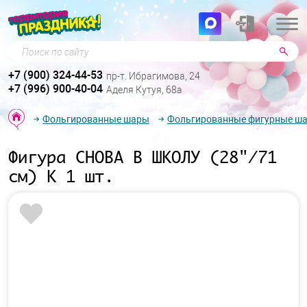
Поиск по сайту
+7 (900) 324-44-53
пр-т. Ибрагимова, 24
+7 (996) 900-40-04
Аделя Кутуя, 68а
Фольгированные шары
Фольгированные фигурные ш
Фигура СНОВА В ШКОЛУ (28"/71
см) К 1 шт.