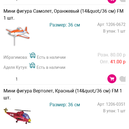
Мини фигура Самолет, Оранжевый (14&quot;/36 см) FM
1 шт.
Размер: 36 см
Арт: 1206-0672
В упак: 1 шт
Розн. 80.00 р
Ибрагимова:
Есть в наличии
Опт.
41.00 р
Аделя Кутуя:
Есть в наличии
Мини фигура Вертолет, Красный (14&quot;/36 см) FM 1
шт.
Размер: 36 см
Арт: 1206-0351
В упак: 1 шт