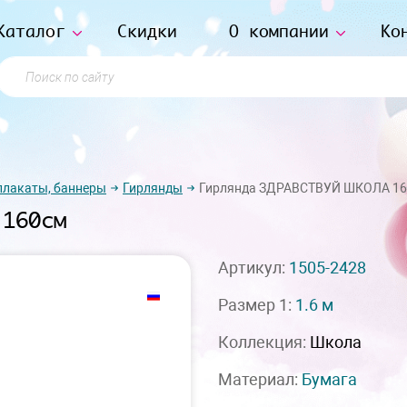
Каталог
Скидки
О компании
Ко
Поиск по сайту
плакаты, баннеры
Гирлянды
Гирлянда ЗДРАВСТВУЙ ШКОЛА 1
 160см
Артикул:
1505-2428
Размер 1:
1.6 м
Коллекция:
Школа
Материал:
Бумага