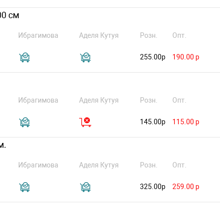
00 см
Ибрагимова
Аделя Кутуя
Розн.
Опт.
255.00р
190.00 р
Ибрагимова
Аделя Кутуя
Розн.
Опт.
145.00р
115.00 р
м.
Ибрагимова
Аделя Кутуя
Розн.
Опт.
325.00р
259.00 р