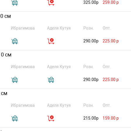
325.00р
259.00 р
10 см
Ибрагимова
Аделя Кутуя
Розн.
Опт.
290.00р
225.00 р
10 см
Ибрагимова
Аделя Кутуя
Розн.
Опт.
290.00р
225.00 р
 см
Ибрагимова
Аделя Кутуя
Розн.
Опт.
215.00р
159.00 р