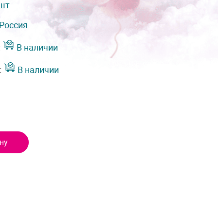
 шт
Россия
:
В наличии
:
В наличии
ну