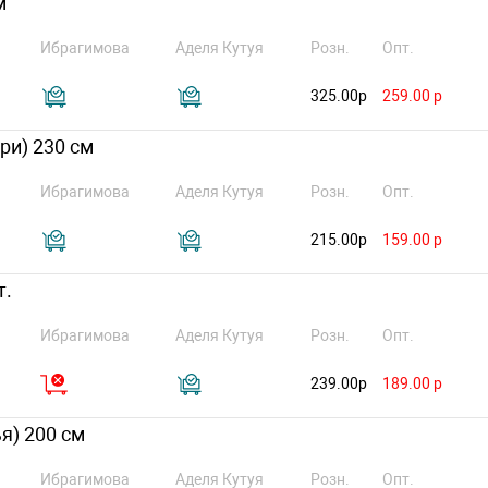
м
Ибрагимова
Аделя Кутуя
Розн.
Опт.
325.00р
259.00 р
ри) 230 см
Ибрагимова
Аделя Кутуя
Розн.
Опт.
215.00р
159.00 р
т.
Ибрагимова
Аделя Кутуя
Розн.
Опт.
239.00р
189.00 р
я) 200 см
Ибрагимова
Аделя Кутуя
Розн.
Опт.