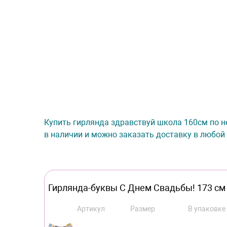
Купить гирлянда здравствуй школа 160см по не
в наличии и можно заказать доставку в любой 
Гирлянда-буквы С Днем Свадьбы! 173 см
Артикул
Размер
В упаковке