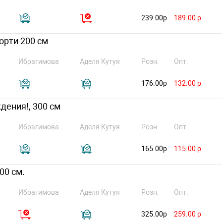
239.00р
189.00 р
орти 200 см
Ибрагимова
Аделя Кутуя
Розн.
Опт.
176.00р
132.00 р
дения!, 300 см
Ибрагимова
Аделя Кутуя
Розн.
Опт.
165.00р
115.00 р
00 см.
Ибрагимова
Аделя Кутуя
Розн.
Опт.
325.00р
259.00 р