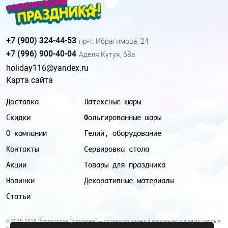
+7 (900) 324-44-53
пр-т. Ибрагимова, 24
+7 (996) 900-40-04
Аделя Кутуя, 68а
holiday116@yandex.ru
Карта сайта
Доставка
Латексные шары
Скидки
Фольгированные шары
О компании
Гелий, оборудование
Контакты
Сервировка стола
Акции
Товары для праздника
Новинки
Декоративные материалы
Статьи
© 2015-2026 "Территория Праздника" — оптово-розничный магазин воздушных шаров и