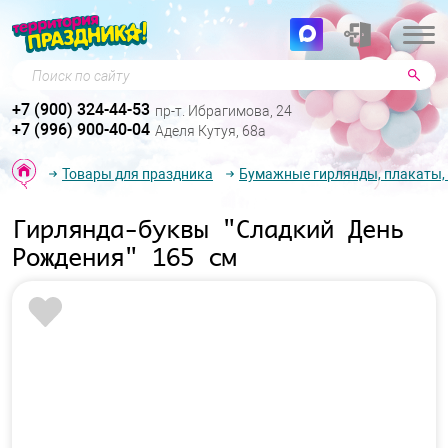
Поиск по сайту
+7 (900) 324-44-53
пр-т. Ибрагимова, 24
+7 (996) 900-40-04
Аделя Кутуя, 68а
Товары для праздника
Бумажные гирлянды, плакаты,
Гирлянда-буквы "Сладкий День
Рождения" 165 см