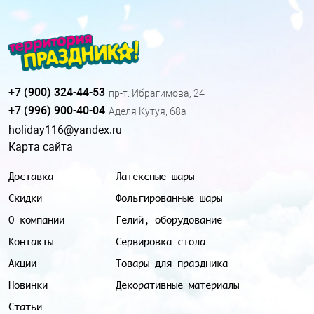
+7 (900) 324-44-53
пр-т. Ибрагимова, 24
+7 (996) 900-40-04
Аделя Кутуя, 68а
holiday116@yandex.ru
Карта сайта
Доставка
Латексные шары
Скидки
Фольгированные шары
О компании
Гелий, оборудование
Контакты
Сервировка стола
Акции
Товары для праздника
Новинки
Декоративные материалы
Статьи