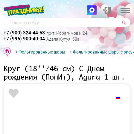
Поиск по сайту
+7 (900) 324-44-53
пр-т. Ибрагимова, 24
+7 (996) 900-40-04
Аделя Кутуя, 68а
Фольгированные шары
Фольгированные шары с рису
Круг (18''/46 см) С Днем
рождения (ПопИт), Agura 1 шт.