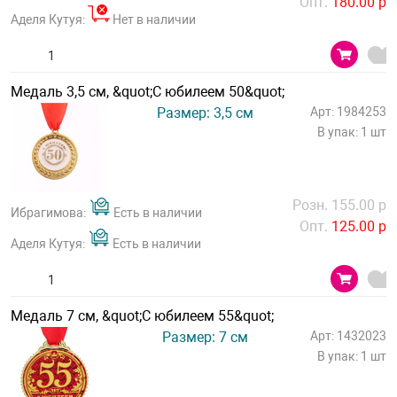
Опт.
180.00 р
Аделя Кутуя:
Нет в наличии
Медаль 3,5 см, &quot;С юбилеем 50&quot;
Размер: 3,5 см
Арт: 1984253
В упак: 1 шт
Розн. 155.00 р
Ибрагимова:
Есть в наличии
Опт.
125.00 р
Аделя Кутуя:
Есть в наличии
Медаль 7 см, &quot;С юбилеем 55&quot;
Размер: 7 см
Арт: 1432023
В упак: 1 шт