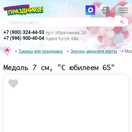
Поиск по сайту
+7 (900) 324-44-53
пр-т. Ибрагимова, 24
+7 (996) 900-40-04
Аделя Кутуя, 68а
Товары для праздника
Значки, медали и ленты
Мед
Медаль 7 см, "С юбилеем 65"