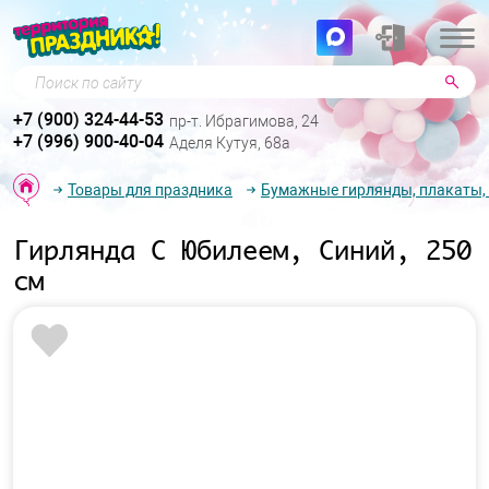
Поиск по сайту
+7 (900) 324-44-53
пр-т. Ибрагимова, 24
+7 (996) 900-40-04
Аделя Кутуя, 68а
Товары для праздника
Бумажные гирлянды, плакаты,
Гирлянда С Юбилеем, Синий, 250
см