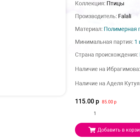
Коллекция:
Птицы
Производитель:
Falali
Материал:
Полимерная 
Минимальная партия:
1
Страна происхождения:
Наличие на Ибрагимова
Наличие на Аделя Кутуя
115.00 р
85.00 р
Добавить в корзи