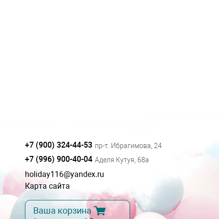
+7 (900) 324-44-53
пр-т. Ибрагимова, 24
+7 (996) 900-40-04
Аделя Кутуя, 68а
holiday116@yandex.ru
Карта сайта
Ваша корзина