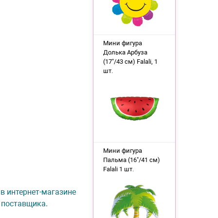
Мини фигура
Долька Арбуза
(17"/43 см) Falali, 1
шт.
Мини фигура
Пальма (16"/41 см)
Falali 1 шт.
 в интернет-магазине
 поставщика.