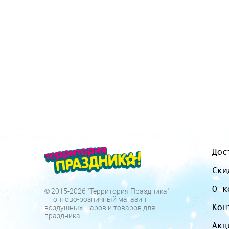
Дос
Ски
О к
© 2015-2026 "Территория Праздника"
— оптово-розничный магазин
Кон
воздушных шаров и товаров для
праздника.
Акц