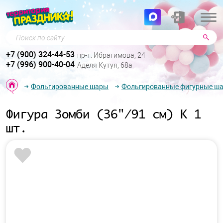
Поиск по сайту
+7 (900) 324-44-53
пр-т. Ибрагимова, 24
+7 (996) 900-40-04
Аделя Кутуя, 68а
Фольгированные шары
Фольгированные фигурные ш
Фигура Зомби (36"/91 см) К 1
шт.