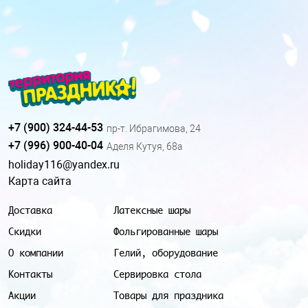
+7 (900) 324-44-53
пр-т. Ибрагимова, 24
+7 (996) 900-40-04
Аделя Кутуя, 68а
holiday116@yandex.ru
Карта сайта
Доставка
Латексные шары
Скидки
Фольгированные шары
О компании
Гелий, оборудование
Контакты
Сервировка стола
Акции
Товары для праздника