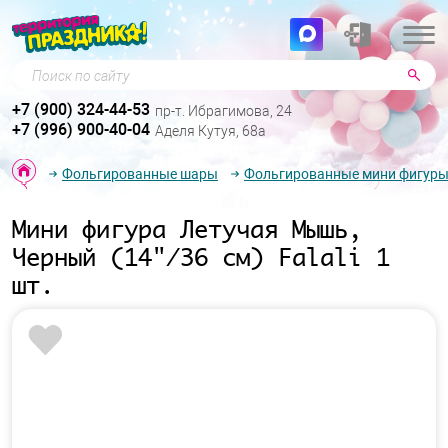
Поиск по сайту
+7 (900) 324-44-53
пр-т. Ибрагимова, 24
+7 (996) 900-40-04
Аделя Кутуя, 68а
Фольгированные шары
Фольгированные мини фигур
Мини фигура Летучая Мышь,
Черный (14"/36 см) Falali 1
шт.