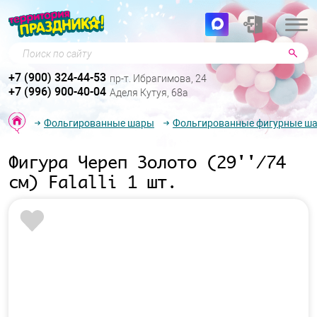
Поиск по сайту
+7 (900) 324-44-53
пр-т. Ибрагимова, 24
+7 (996) 900-40-04
Аделя Кутуя, 68а
Фольгированные шары
Фольгированные фигурные ш
Фигура Череп Золото (29''/74
см) Falalli 1 шт.