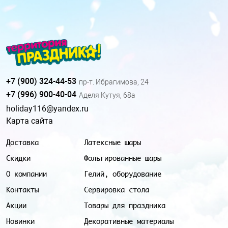
+7 (900) 324-44-53
пр-т. Ибрагимова, 24
+7 (996) 900-40-04
Аделя Кутуя, 68а
holiday116@yandex.ru
Карта сайта
Доставка
Латексные шары
Скидки
Фольгированные шары
О компании
Гелий, оборудование
Контакты
Сервировка стола
Акции
Товары для праздника
Новинки
Декоративные материалы