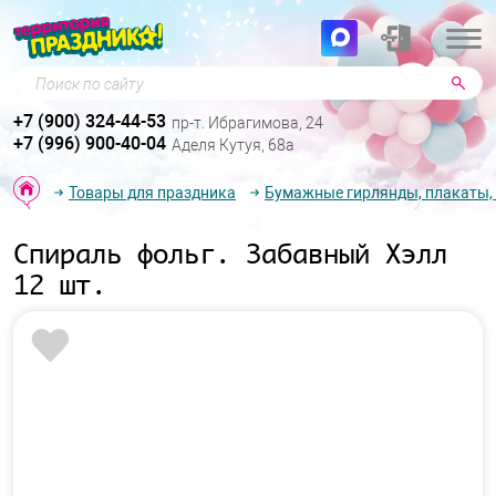
Поиск по сайту
+7 (900) 324-44-53
пр-т. Ибрагимова, 24
+7 (996) 900-40-04
Аделя Кутуя, 68а
Товары для праздника
Бумажные гирлянды, плакаты,
Спираль фольг. Забавный Хэлл
12 шт.