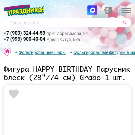
Поиск по сайту
+7 (900) 324-44-53
пр-т. Ибрагимова, 24
+7 (996) 900-40-04
Аделя Кутуя, 68а
Фольгированные шары
Фольгированные фигурные ш
Фигура HAPPY BIRTHDAY Парусник
блеск (29"/74 см) Grabo 1 шт.