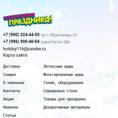
+7 (900) 324-44-53
пр-т. Ибрагимова, 24
+7 (996) 900-40-04
Аделя Кутуя, 68а
holiday116@yandex.ru
Карта сайта
Доставка
Латексные шары
Скидки
Фольгированные шары
О компании
Гелий, оборудование
Контакты
Сервировка стола
Акции
Товары для праздника
Новинки
Декоративные материалы
Статьи