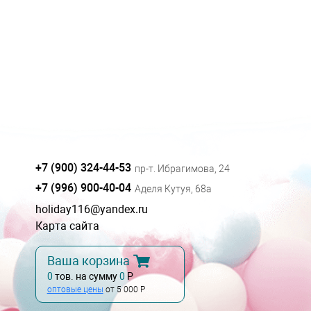
+7 (900) 324-44-53
пр-т. Ибрагимова, 24
+7 (996) 900-40-04
Аделя Кутуя, 68а
holiday116@yandex.ru
Карта сайта
Ваша корзина
0
тов. на сумму
0
Р
оптовые цены
от 5 000 Р