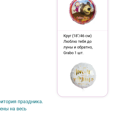
Круг (18"/46 см)
Люблю тебя до
луны и обратно,
Grabo 1 шт.
рритория праздника.
ены на весь