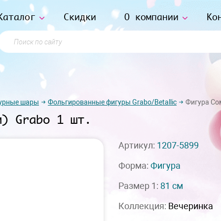
Каталог
Скидки
О компании
Ко
Поиск по сайту
урные шары
Фольгированные фигуры Grabo/Betallic
Фигура Сом
м) Grabo 1 шт.
Артикул:
1207-5899
Форма:
Фигура
Размер 1:
81 см
Коллекция:
Вечеринка