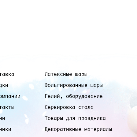
тавка
Латексные шары
дки
Фольгированные шары
омпании
Гелий, оборудование
такты
Сервировка стола
ии
Товары для праздника
инки
Декоративные материалы