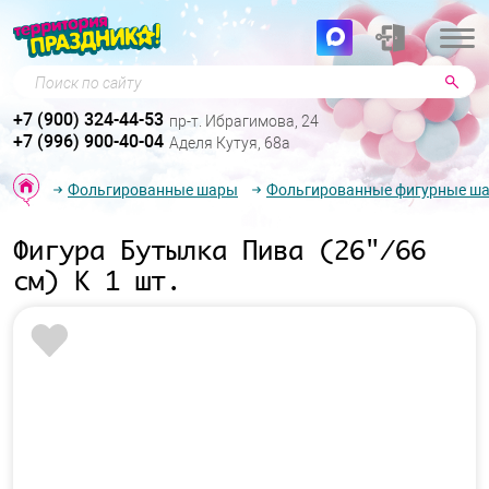
Поиск по сайту
+7 (900) 324-44-53
пр-т. Ибрагимова, 24
+7 (996) 900-40-04
Аделя Кутуя, 68а
Фольгированные шары
Фольгированные фигурные ш
Фигура Бутылка Пива (26"/66
см) К 1 шт.