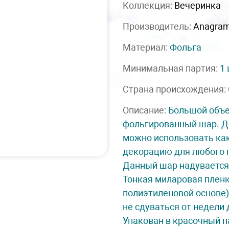
Коллекция:
Вечеринка
Производитель:
Anagra
Материал:
Фольга
Минимальная партия:
1
Страна происхождения:
Описание:
Большой объ
фольгированный шар. Д
можно использовать ка
декорацию для любого 
Данный шар надуваетс
Тонкая миларовая пленк
полиэтиленовой основе
не сдуваться от недели 
Упакован в красочный п