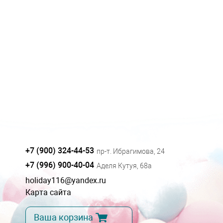
+7 (900) 324-44-53
пр-т. Ибрагимова, 24
+7 (996) 900-40-04
Аделя Кутуя, 68а
holiday116@yandex.ru
Карта сайта
Ваша корзина