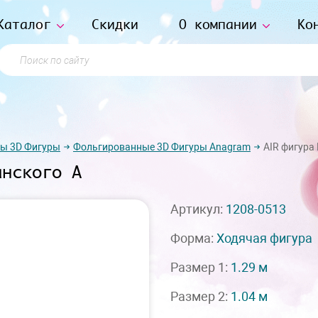
Каталог
Скидки
О компании
Ко
Поиск по сайту
ы 3D Фигуры
Фольгированные 3D Фигуры Anagram
AIR фигура
анского А
Артикул:
1208-0513
Форма:
Ходячая фигура
Размер 1:
1.29 м
Размер 2:
1.04 м