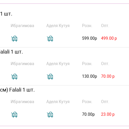
1 шт.
Ибрагимова
Аделя Кутуя
Розн.
Опт.
599.00р
499.00 р
lali 1 шт.
Ибрагимова
Аделя Кутуя
Розн.
Опт.
130.00р
70.00 р
) Falali 1 шт.
Ибрагимова
Аделя Кутуя
Розн.
Опт.
70.00р
23.00 р