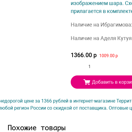
изображением шара. Сх
прилагается в комплекте
Наличие на Ибрагимова
Наличие на Аделя Кутуя
1366.00 р
1009.00 р
Добавить в корзи
 недорогой цене за 1366 рублей в интернет-магазине Терри
любой регион России со скидкой от поставщика. Оптовые ц
Похожие товары