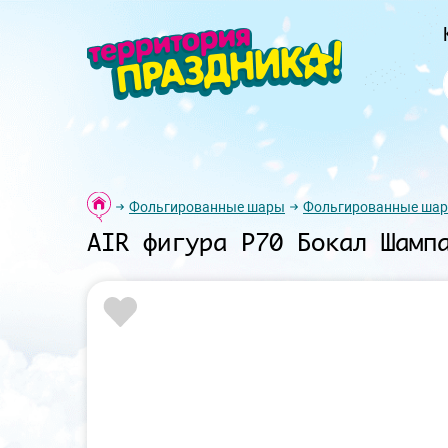
Фольгированные шары
Фольгированные шар
AIR фигура P70 Бокал Шамп