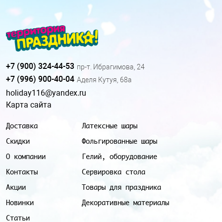
+7 (900) 324-44-53
пр-т. Ибрагимова, 24
+7 (996) 900-40-04
Аделя Кутуя, 68а
holiday116@yandex.ru
Карта сайта
Доставка
Латексные шары
Скидки
Фольгированные шары
О компании
Гелий, оборудование
Контакты
Сервировка стола
Акции
Товары для праздника
Новинки
Декоративные материалы
Статьи