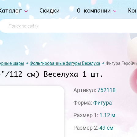
Каталог
Скидки
О компании
Ко
Поиск по сайту
урные шары
Фольгированные фигуры Веселуха
Фигура Геройчи
4"/112 см) Веселуха 1 шт.
Артикул:
752118
Форма:
Фигура
Размер 1:
1.12 м
Размер 2:
49 см