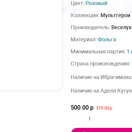
Цвет:
Розовый
Коллекция:
Мультгерои
Производитель:
Веселух
Материал:
Фольга
Минимальная партия:
1
Страна происхождения:
Наличие на Ибрагимова
Наличие на Аделя Кутуя
500.00 р
379.00 р