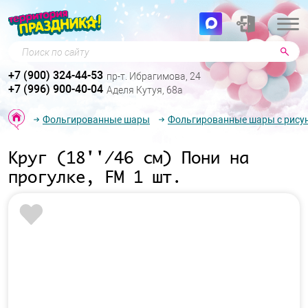
Поиск по сайту
+7 (900) 324-44-53
пр-т. Ибрагимова, 24
+7 (996) 900-40-04
Аделя Кутуя, 68а
Фольгированные шары
Фольгированные шары с рису
Круг (18''/46 см) Пони на
прогулке, FM 1 шт.