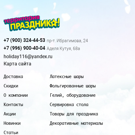
+7 (900) 324-44-53
пр-т. Ибрагимова, 24
+7 (996) 900-40-04
Аделя Кутуя, 68а
holiday116@yandex.ru
Карта сайта
Доставка
Латексные шары
Скидки
Фольгированные шары
О компании
Гелий, оборудование
Контакты
Сервировка стола
Акции
Товары для праздника
Новинки
Декоративные материалы
Статьи