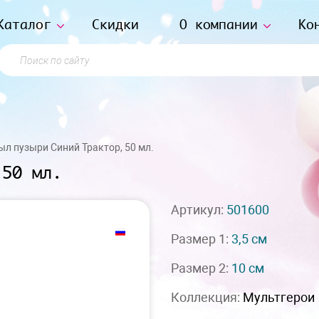
Каталог
Скидки
О компании
Ко
Поиск по сайту
л пузыри Синий Трактор, 50 мл.
 50 мл.
Артикул:
501600
Размер 1:
3,5 см
Размер 2:
10 см
Коллекция:
Мультгерои