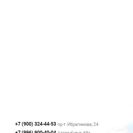
+7 (900) 324-44-53
пр-т. Ибрагимова, 24
+7 (996) 900-40-04