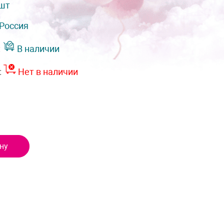
 шт
Россия
:
В наличии
:
Нет в наличии
ну