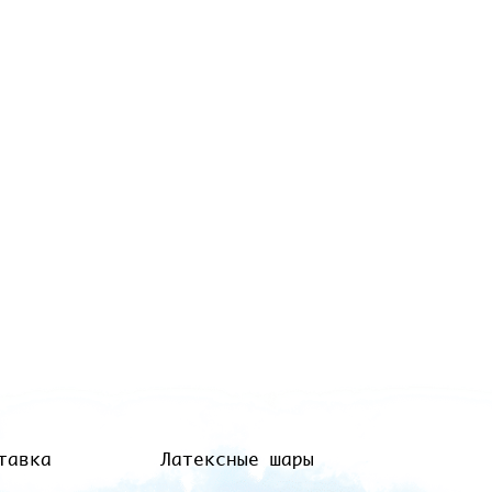
тавка
Латексные шары