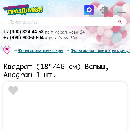
Поиск по сайту
+7 (900) 324-44-53
пр-т. Ибрагимова, 24
+7 (996) 900-40-04
Аделя Кутуя, 68а
Фольгированные шары
Фольгированные шары с рису
Квадрат (18"/46 см) Вспыш,
Anagram 1 шт.