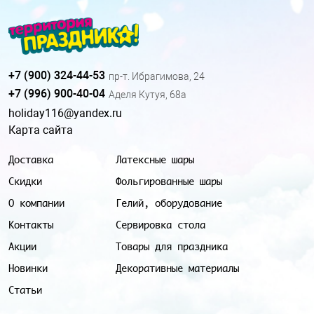
+7 (900) 324-44-53
пр-т. Ибрагимова, 24
+7 (996) 900-40-04
Аделя Кутуя, 68а
holiday116@yandex.ru
Карта сайта
Доставка
Латексные шары
Скидки
Фольгированные шары
О компании
Гелий, оборудование
Контакты
Сервировка стола
Акции
Товары для праздника
Новинки
Декоративные материалы
Статьи