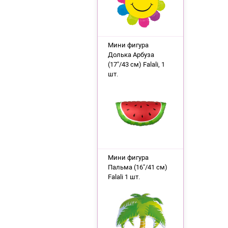
Мини фигура
Долька Арбуза
(17"/43 см) Falali, 1
шт.
Мини фигура
Пальма (16"/41 см)
Falali 1 шт.