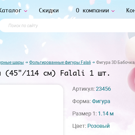
Каталог
Скидки
О компании
Ко
Поиск по сайту
урные шары
Фольгированные фигуры Falali
Фигура 3D Бабочка, 
й (45"/114 см) Falali 1 шт.
Артикул:
23456
Форма:
Фигура
Размер 1:
1.14 м
Цвет:
Розовый