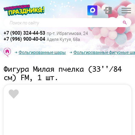
Поиск по сайту
+7 (900) 324-44-53
пр-т. Ибрагимова, 24
+7 (996) 900-40-04
Аделя Кутуя, 68а
Фольгированные шары
Фольгированные фигурные ш
Фигура Милая пчелка (33''/84
см) FM, 1 шт.