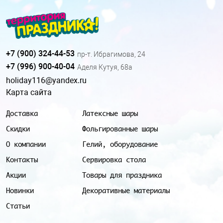
+7 (900) 324-44-53
пр-т. Ибрагимова, 24
+7 (996) 900-40-04
Аделя Кутуя, 68а
holiday116@yandex.ru
Карта сайта
Доставка
Латексные шары
Скидки
Фольгированные шары
О компании
Гелий, оборудование
Контакты
Сервировка стола
Акции
Товары для праздника
Новинки
Декоративные материалы
Статьи