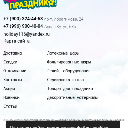
+7 (900) 324-44-53
пр-т. Ибрагимова, 24
+7 (996) 900-40-04
Аделя Кутуя, 68а
holiday116@yandex.ru
Карта сайта
Доставка
Латексные шары
Скидки
Фольгированные шары
О компании
Гелий, оборудование
Контакты
Сервировка стола
Акции
Товары для праздника
Новинки
Декоративные материалы
Статьи
© 2015-2026 "Территория Праздника" — оптово-розничный магазин воздушных шаров и
товаров для праздника.