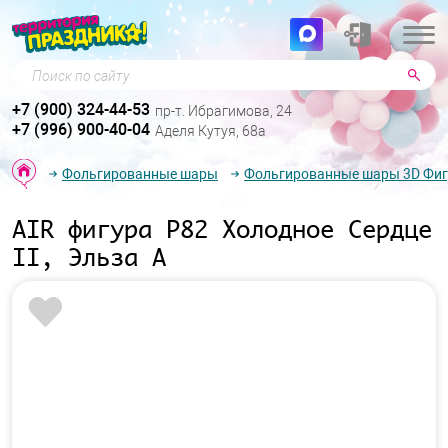
Поиск по сайту
+7 (900) 324-44-53
пр-т. Ибрагимова, 24
+7 (996) 900-40-04
Аделя Кутуя, 68а
Фольгированные шары
Фольгированные шары 3D Фи
AIR фигура P82 Холодное Сердце
II, Эльза А