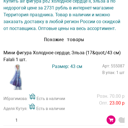
Купить air фигура p82 холодное сердце ii, эльза а по
недорогой цене за 2731 рубль в интернет-магазине
Территория праздника. Товар в наличии и можно
заказать доставку в любой регион России со скидкой
от поставщика. Оптовые цены на весь ассортимент.
Похожие товары
Мини фигура Холодное сердце, Эльза (17&quot;/43 см)
Falali 1 шт.
Размер: 43 см
Арт: 555087
В упак: 1 шт
Розн. 70.00 р
Ибрагимова:
Есть в наличии
Опт.
23.00 р
Аделя Кутуя:
Есть в наличии