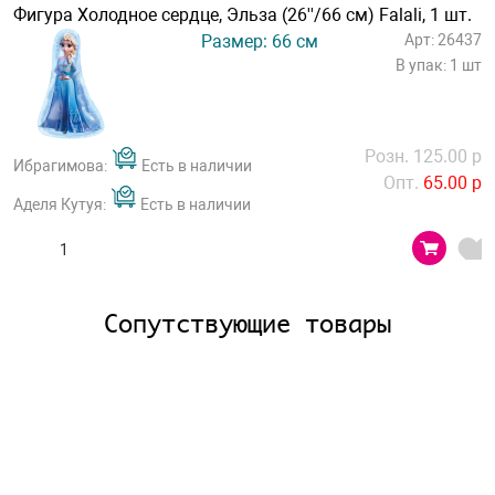
Фигура Холодное сердце, Эльза (26''/66 см) Falali, 1 шт.
Размер: 66 см
Арт: 26437
В упак: 1 шт
Розн. 125.00 р
Ибрагимова:
Есть в наличии
Опт.
65.00 р
Аделя Кутуя:
Есть в наличии
Сопутствующие товары