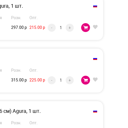
ura, 1 шт.
я
Розн.
Опт.
297.00 р
215.00 р
-
+
я
Розн.
Опт.
315.00 р
225.00 р
-
+
 см) Agura, 1 шт.
я
Розн.
Опт.