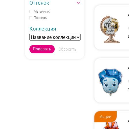
Оттенок
Металлик
Пастель
Коллекция
Акции