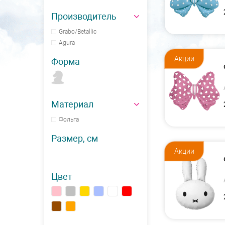
Производитель
Grabo/Betallic
Agura
Акции
Форма
Материал
Фольга
Размер, см
Акции
Цвет