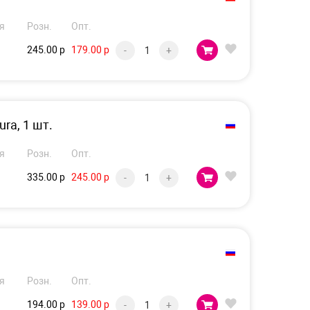
я
Розн.
Опт.
245.00 р
179.00 р
-
+
ra, 1 шт.
я
Розн.
Опт.
335.00 р
245.00 р
-
+
я
Розн.
Опт.
194.00 р
139.00 р
-
+