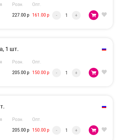
я
Розн.
Опт.
227.00 р
161.00 р
-
+
, 1 шт.
я
Розн.
Опт.
205.00 р
150.00 р
-
+
т.
я
Розн.
Опт.
205.00 р
150.00 р
-
+