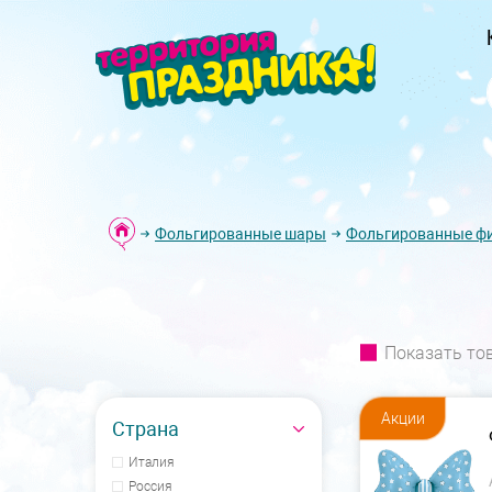
Фольгированные шары
Фольгированные ф
Показать то
Акции
Страна
Италия
Россия