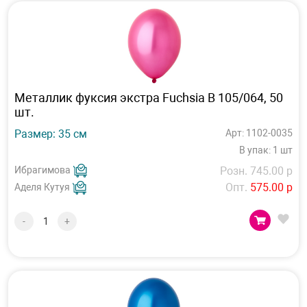
Металлик фуксия экстра Fuchsia В 105/064, 50
шт.
Размер: 35 см
Арт: 1102-0035
В упак: 1 шт
Ибрагимова
Розн. 745.00 р
Опт.
575.00 р
Аделя Кутуя
-
+