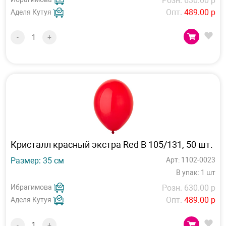
Розн. 630.00 р
Опт.
489.00 р
Аделя Кутуя
-
+
Кристалл красный экстра Red B 105/131, 50 шт.
Размер: 35 см
Арт: 1102-0023
В упак: 1 шт
Ибрагимова
Розн. 630.00 р
Опт.
489.00 р
Аделя Кутуя
-
+