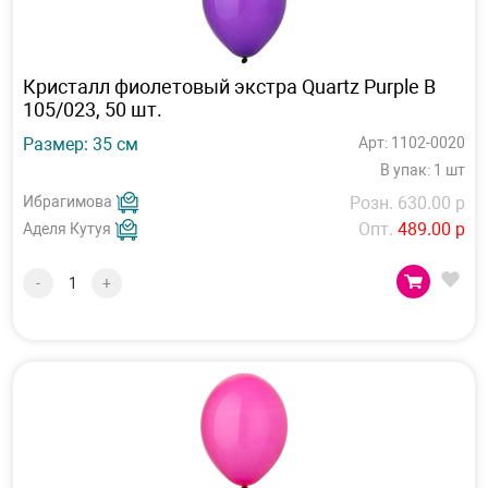
Кристалл фиолетовый экстра Quartz Purple B
105/023, 50 шт.
Размер: 35 см
Арт: 1102-0020
В упак: 1 шт
Ибрагимова
Розн. 630.00 р
Опт.
489.00 р
Аделя Кутуя
-
+