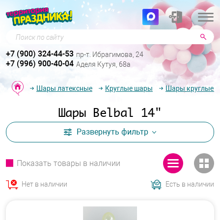
Поиск по сайту
+7 (900) 324-44-53
пр-т. Ибрагимова, 24
+7 (996) 900-40-04
Аделя Кутуя, 68а
Шары латексные
Круглые шары
Шары круглые б
Шары Belbal 14"
Развернуть
фильтр
Показать товары в наличии
Нет в наличии
Есть в наличии