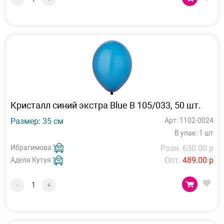
Кристалл синий экстра Blue В 105/033, 50 шт.
Размер: 35 см
Арт: 1102-0024
В упак: 1 шт
Ибрагимова
Розн. 630.00 р
Опт.
489.00 р
Аделя Кутуя
-
+