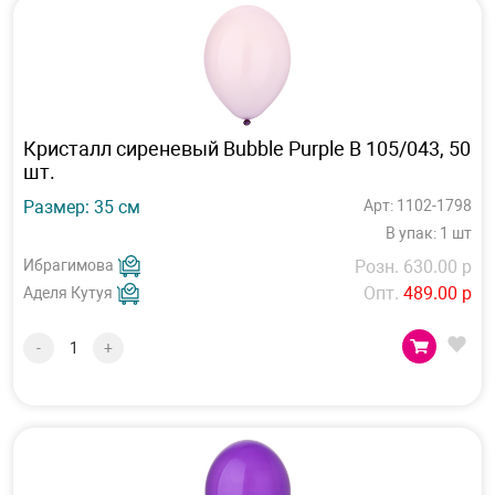
Кристалл сиреневый Bubble Purple B 105/043, 50
шт.
Размер: 35 см
Арт: 1102-1798
В упак: 1 шт
Ибрагимова
Розн. 630.00 р
Опт.
489.00 р
Аделя Кутуя
-
+