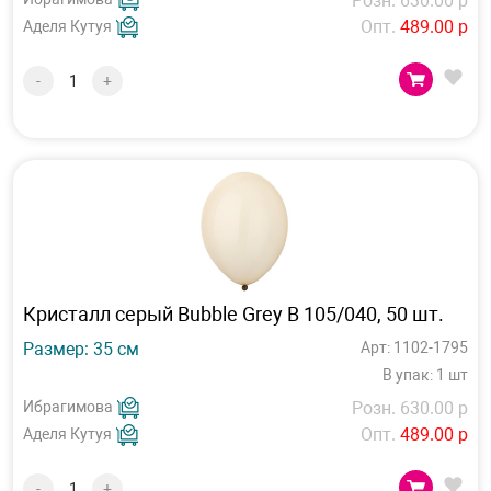
Розн. 630.00 р
Опт.
489.00 р
Аделя Кутуя
-
+
Кристалл серый Bubble Grey B 105/040, 50 шт.
Размер: 35 см
Арт: 1102-1795
В упак: 1 шт
Ибрагимова
Розн. 630.00 р
Опт.
489.00 р
Аделя Кутуя
-
+