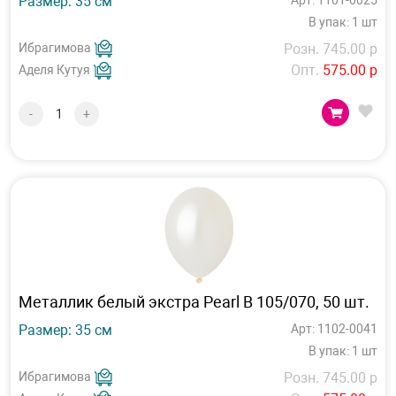
Размер: 35 см
Арт: 1101-0025
В упак: 1 шт
Ибрагимова
Розн. 745.00 р
Опт.
575.00 р
Аделя Кутуя
-
+
Металлик белый экстра Pearl В 105/070, 50 шт.
Размер: 35 см
Арт: 1102-0041
В упак: 1 шт
Ибрагимова
Розн. 745.00 р