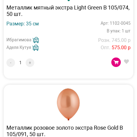
Металлик мятный экстра Light Green В 105/074,
50 шт.
Размер: 35 см
Арт: 1102-0045
В упак: 1 шт
Ибрагимова
Розн. 745.00 р
Опт.
575.00 р
Аделя Кутуя
-
+
Металлик розовое золото экстра Rose Gold В
105/091, 50 шт.