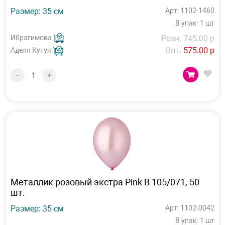
Размер: 35 см
Арт: 1102-1460
В упак: 1 шт
Ибрагимова
Розн. 745.00 р
Опт.
575.00 р
Аделя Кутуя
-
+
Металлик розовый экстра Pink В 105/071, 50
шт.
Размер: 35 см
Арт: 1102-0042
В упак: 1 шт