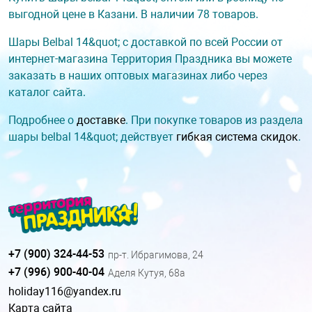
выгодной цене в Казани. В наличии 78 товаров.
Шары Belbal 14&quot; с доставкой по всей России от
интернет-магазина Территория Праздника вы можете
заказать в наших оптовых магазинах либо через
каталог сайта.
Подробнее о
доставке
. При покупке товаров из раздела
шары belbal 14&quot; действует
гибкая система скидок
.
+7 (900) 324-44-53
пр-т. Ибрагимова, 24
+7 (996) 900-40-04
Аделя Кутуя, 68а
holiday116@yandex.ru
Карта сайта