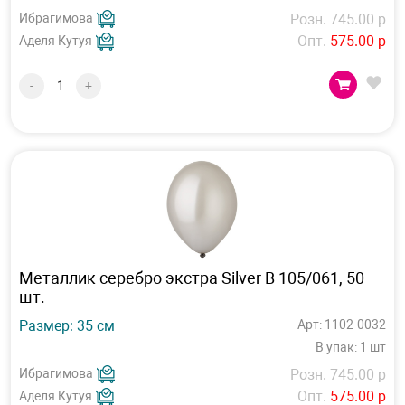
Ибрагимова
Розн. 745.00 р
Опт.
575.00 р
Аделя Кутуя
-
+
Металлик серебро экстра Silver В 105/061, 50
шт.
Размер: 35 см
Арт: 1102-0032
В упак: 1 шт
Ибрагимова
Розн. 745.00 р
Опт.
575.00 р
Аделя Кутуя