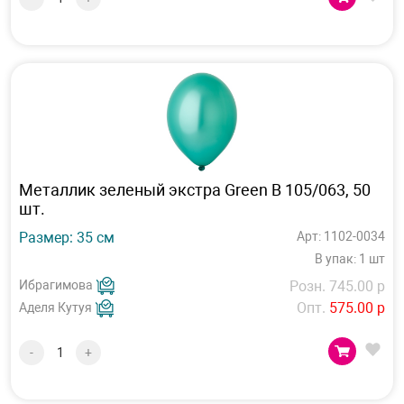
Металлик зеленый экстра Green В 105/063, 50
шт.
Размер: 35 см
Арт: 1102-0034
В упак: 1 шт
Ибрагимова
Розн. 745.00 р
Опт.
575.00 р
Аделя Кутуя
-
+