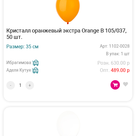
Кристалл оранжевый экстра Orange В 105/037,
50 шт.
Размер: 35 см
Арт: 1102-0028
В упак: 1 шт
Ибрагимова
Розн. 630.00 р
Опт.
489.00 р
Аделя Кутуя
-
+