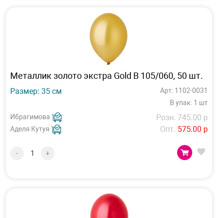
Металлик золото экстра Gold В 105/060, 50 шт.
Размер: 35 см
Арт: 1102-0031
В упак: 1 шт
Ибрагимова
Розн. 745.00 р
Опт.
575.00 р
Аделя Кутуя
-
+