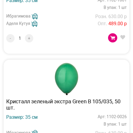
Размер: 35 см
Арт: 1102-1801
В упак: 1 шт
Ибрагимова
Розн. 630.00 р
Опт.
489.00 р
Аделя Кутуя
-
+
Кристалл зеленый экстра Green В 105/035, 50
шт.
Размер: 35 см
Арт: 1102-0026
В упак: 1 шт
Ибрагимова