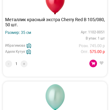
Металлик красный экстра Cherry Red В 105/080,
50 шт.
Размер: 35 см
Арт: 1102-0051
В упак: 1 шт
Ибрагимова
Розн. 745.00 р
Опт.
575.00 р
Аделя Кутуя
-
+