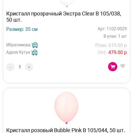
Кристалл прозрачный Экстра Clear B 105/038,
50 шт.
Размер: 35 см
Арт: 1102-0029
В упак: 1 шт
Ибрагимова
Розн. 619.00 р
Опт.
479.00 р
Аделя Кутуя
-
+
Кристалл розовый Bubble Pink B 105/044, 50 шт.