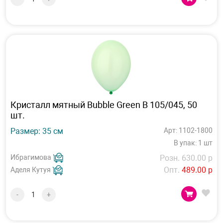
Кристалл мятный Bubble Green B 105/045, 50
шт.
Размер: 35 см
Арт: 1102-1800
В упак: 1 шт
Ибрагимова
Розн. 630.00 р
Опт.
489.00 р
Аделя Кутуя
-
+