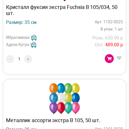
Кристалл фуксия экстра Fuchsia B 105/034, 50
шт.
Размер: 35 см
Арт: 1102-0025
В упак: 1 шт
Ибрагимова
Розн. 630.00 р
Опт.
489.00 р
Аделя Кутуя
-
+
Металлик ассорти экстра В 105, 50 шт.