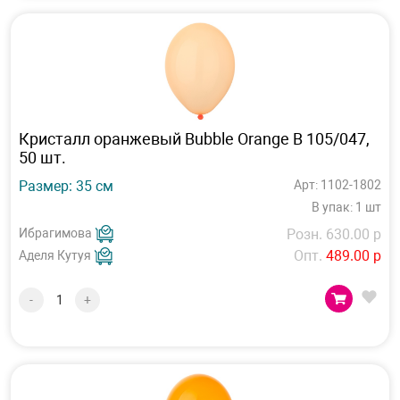
Кристалл оранжевый Bubble Orange B 105/047,
50 шт.
Размер: 35 см
Арт: 1102-1802
В упак: 1 шт
Ибрагимова
Розн. 630.00 р
Опт.
489.00 р
Аделя Кутуя
-
+