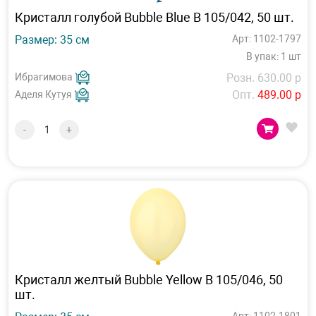
Кристалл голубой Bubble Blue B 105/042, 50 шт.
Размер: 35 см
Арт: 1102-1797
В упак: 1 шт
Ибрагимова
Розн. 630.00 р
Опт.
489.00 р
Аделя Кутуя
-
+
Кристалл желтый Bubble Yellow B 105/046, 50
шт.