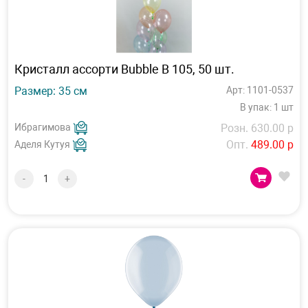
Кристалл ассорти Bubble B 105, 50 шт.
Размер: 35 см
Арт: 1101-0537
В упак: 1 шт
Ибрагимова
Розн. 630.00 р
Опт.
489.00 р
Аделя Кутуя
-
+