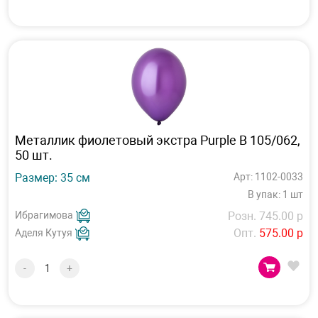
Металлик фиолетовый экстра Purple В 105/062,
50 шт.
Размер: 35 см
Арт: 1102-0033
В упак: 1 шт
Ибрагимова
Розн. 745.00 р
Опт.
575.00 р
Аделя Кутуя
-
+