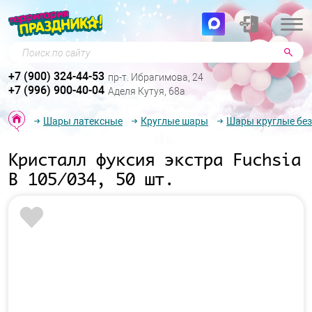
Поиск по сайту
+7 (900) 324-44-53
пр-т. Ибрагимова, 24
+7 (996) 900-40-04
Аделя Кутуя, 68а
Шары латексные
Круглые шары
Шары круглые без
Кристалл фуксия экстра Fuchsia
B 105/034, 50 шт.