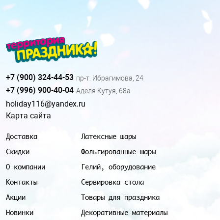
+7 (900) 324-44-53
пр-т. Ибрагимова, 24
+7 (996) 900-40-04
Аделя Кутуя, 68а
holiday116@yandex.ru
Карта сайта
Доставка
Латексные шары
Скидки
Фольгированные шары
О компании
Гелий, оборудование
Контакты
Сервировка стола
Акции
Товары для праздника
Новинки
Декоративные материалы