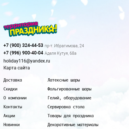
+7 (900) 324-44-53
пр-т. Ибрагимова, 24
+7 (996) 900-40-04
Аделя Кутуя, 68а
holiday116@yandex.ru
Карта сайта
Доставка
Латексные шары
Скидки
Фольгированные шары
О компании
Гелий, оборудование
Контакты
Сервировка стола
Акции
Товары для праздника
Новинки
Декоративные материалы