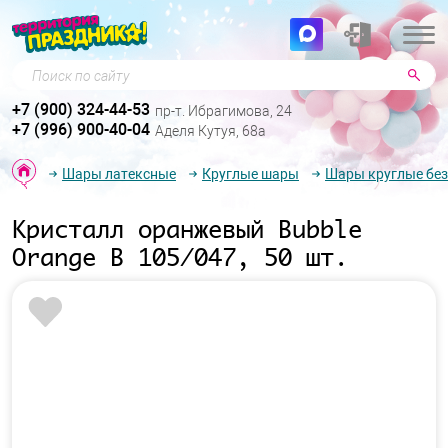
Поиск по сайту
+7 (900) 324-44-53
пр-т. Ибрагимова, 24
+7 (996) 900-40-04
Аделя Кутуя, 68а
Шары латексные
Круглые шары
Шары круглые без
Кристалл оранжевый Bubble
Orange B 105/047, 50 шт.