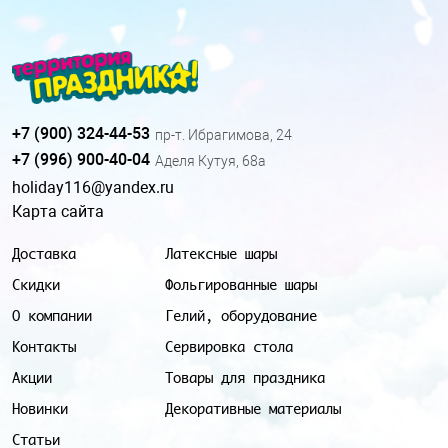
+7 (900) 324-44-53
пр-т. Ибрагимова, 24
+7 (996) 900-40-04
Аделя Кутуя, 68а
holiday116@yandex.ru
Карта сайта
Доставка
Латексные шары
Скидки
Фольгированные шары
О компании
Гелий, оборудование
Контакты
Сервировка стола
Акции
Товары для праздника
Новинки
Декоративные материалы
Статьи