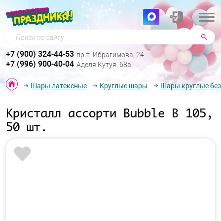
Поиск по сайту
+7 (900) 324-44-53
пр-т. Ибрагимова, 24
+7 (996) 900-40-04
Аделя Кутуя, 68а
Шары латексные
Круглые шары
Шары круглые без
Кристалл ассорти Bubble B 105,
50 шт.