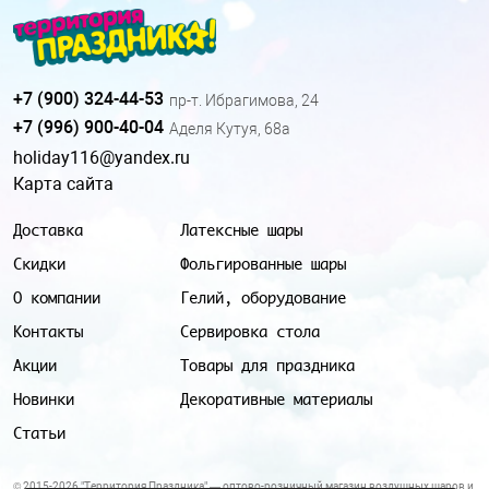
+7 (900) 324-44-53
пр-т. Ибрагимова, 24
+7 (996) 900-40-04
Аделя Кутуя, 68а
holiday116@yandex.ru
Карта сайта
Доставка
Латексные шары
Скидки
Фольгированные шары
О компании
Гелий, оборудование
Контакты
Сервировка стола
Акции
Товары для праздника
Новинки
Декоративные материалы
Статьи
© 2015-2026 "Территория Праздника" — оптово-розничный магазин воздушных шаров и