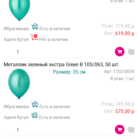
В упак: 1 шт
Розн. 779.00 р
Ибрагимова:
Есть в наличии
Опт.
619.00 р
Аделя Кутуя:
Нет в наличии
Металлик зеленый экстра Green В 105/063, 50 шт.
Размер: 35 см
Арт: 1102-0034
В упак: 1 шт
Розн. 745.00 р
Ибрагимова:
Есть в наличии
Опт.
575.00 р
Аделя Кутуя:
Есть в наличии