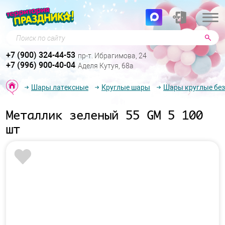
Поиск по сайту
+7 (900) 324-44-53
пр-т. Ибрагимова, 24
+7 (996) 900-40-04
Аделя Кутуя, 68а
Шары латексные
Круглые шары
Шары круглые без
Металлик зеленый 55 GM 5 100
шт