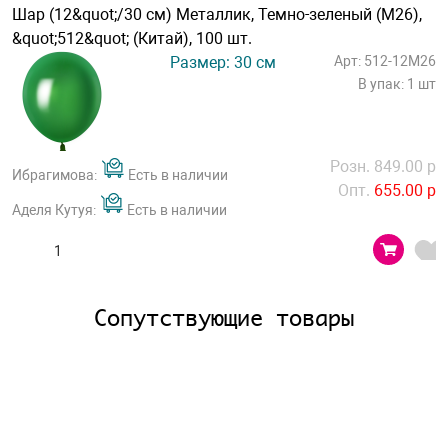
Шар (12&quot;/30 см) Металлик, Темно-зеленый (M26),
&quot;512&quot; (Китай), 100 шт.
Размер: 30 см
Арт: 512-12M26
В упак: 1 шт
Розн. 849.00 р
Ибрагимова:
Есть в наличии
Опт.
655.00 р
Аделя Кутуя:
Есть в наличии
Сопутствующие товары