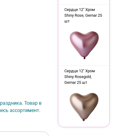
Сердце 12" Хром
Shiny Rose, Gemar 25
шт
Сердце 12" Хром
Shiny Rosegold,
Gemar 25 шт
праздника. Товар в
весь ассортимент.