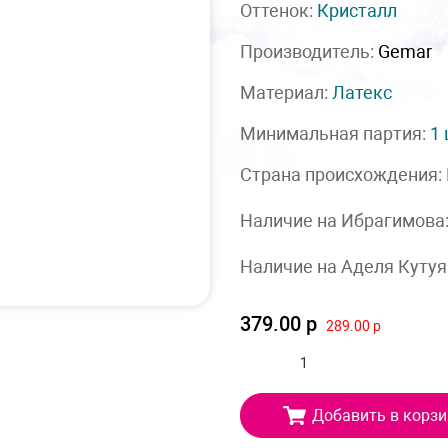
Оттенок:
Кристалл
Производитель:
Gemar
Материал:
Латекс
Минимальная партия:
1
Страна происхождения:
Наличие на Ибрагимова
Наличие на Аделя Кутуя
379.00 р
289.00 р
Добавить в корзи