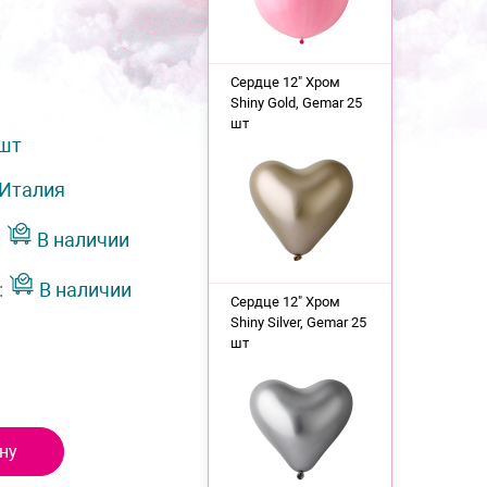
Сердце 12" Хром
Shiny Gold, Gemar 25
шт
 шт
Италия
:
В наличии
:
В наличии
Сердце 12" Хром
Shiny Silver, Gemar 25
шт
ну