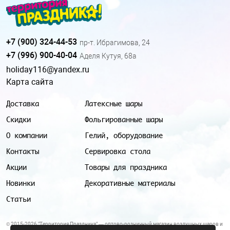
+7 (900) 324-44-53
пр-т. Ибрагимова, 24
+7 (996) 900-40-04
Аделя Кутуя, 68а
holiday116@yandex.ru
Карта сайта
Доставка
Латексные шары
Скидки
Фольгированные шары
О компании
Гелий, оборудование
Контакты
Сервировка стола
Акции
Товары для праздника
Новинки
Декоративные материалы
Статьи
© 2015-2026 "Территория Праздника" — оптово-розничный магазин воздушных шаров и