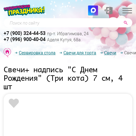
Поиск по сайту
+7 (900) 324-44-53
пр-т. Ибрагимова, 24
+7 (996) 900-40-04
Аделя Кутуя, 68а
Сервировка стола
Свечи для торта
Свечи
Свечи
Свечи+ надпись "С Днем
Рождения" (Три кота) 7 см, 4
шт