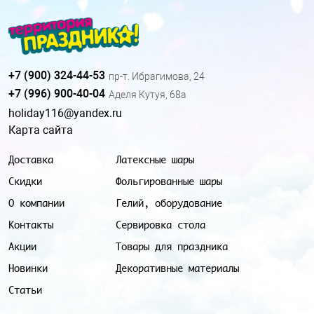
+7 (900) 324-44-53
пр-т. Ибрагимова, 24
+7 (996) 900-40-04
Аделя Кутуя, 68а
holiday116@yandex.ru
Карта сайта
Доставка
Латексные шары
Скидки
Фольгированные шары
О компании
Гелий, оборудование
Контакты
Сервировка стола
Акции
Товары для праздника
Новинки
Декоративные материалы
Статьи