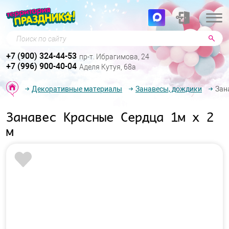
Поиск по сайту
+7 (900) 324-44-53
пр-т. Ибрагимова, 24
+7 (996) 900-40-04
Аделя Кутуя, 68а
Декоративные материалы
Занавесы, дождики
Зан
Занавес Красные Сердца 1м х 2
м