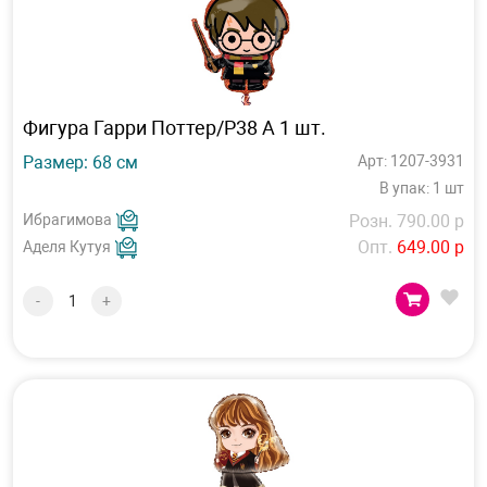
Фигура Гарри Поттер/P38 А 1 шт.
Размер: 68 см
Арт: 1207-3931
В упак: 1 шт
Ибрагимова
Розн. 790.00 р
Опт.
649.00 р
Аделя Кутуя
-
+