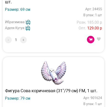
шт.
Размер: 69 см
Арт: 24455
В упак: 1 шт
Ибрагимова
Розн. 185.00 р
Опт.
129.00 р
Аделя Кутуя
-
+
Фигура Сова коричневая (31''/79 см) FM, 1 шт.
Размер: 79 см
Арт: 901624
В упак: 1 шт