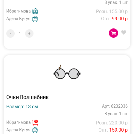
В упак: 1 шт
Ибрагимова
Розн. 155.00 р
Опт.
99.00 р
Аделя Кутуя
-
+
Очки Волшебник
Размер: 13 см
Арт: 6232336
В упак: 1 шт
Ибрагимова
Розн. 220.00 р
Опт.
159.00 р
Аделя Кутуя