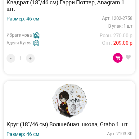
Квадрат (18"/46 см) Гарри Поттер, Anagram 1
шт.
Размер: 46 см
Арт: 1202-2758
В упак: 1 шт
Ибрагимова
Розн. 270.00 р
Опт.
209.00 р
Аделя Кутуя
-
+
Круг (18"/46 см) Волшебная школа, Grabo 1 шт.
Размер: 46 см
Арт: 2103-30