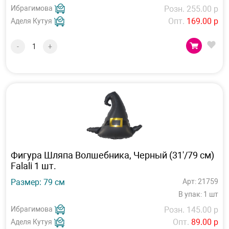
Ибрагимова
Розн. 255.00 р
Опт.
169.00 р
Аделя Кутуя
-
+
Фигура Шляпа Волшебника, Черный (31'/79 см)
Falali 1 шт.
Размер: 79 см
Арт: 21759
В упак: 1 шт
Ибрагимова
Розн. 145.00 р
Опт.
89.00 р
Аделя Кутуя