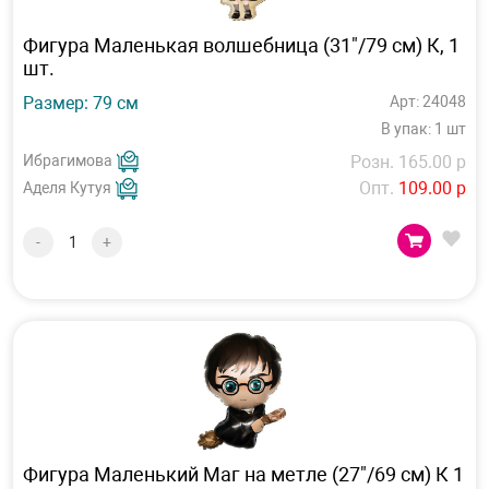
Фигура Маленькая волшебница (31"/79 см) К, 1
шт.
Размер: 79 см
Арт: 24048
В упак: 1 шт
Ибрагимова
Розн. 165.00 р
Опт.
109.00 р
Аделя Кутуя
-
+
Фигура Маленький Маг на метле (27"/69 см) К 1