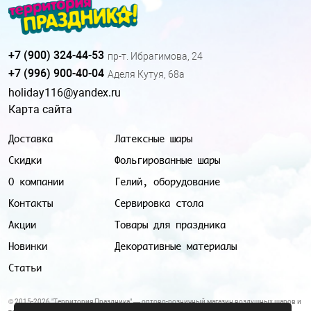
+7 (900) 324-44-53
пр-т. Ибрагимова, 24
+7 (996) 900-40-04
Аделя Кутуя, 68а
holiday116@yandex.ru
Карта сайта
Доставка
Латексные шары
Скидки
Фольгированные шары
О компании
Гелий, оборудование
Контакты
Сервировка стола
Акции
Товары для праздника
Новинки
Декоративные материалы
Статьи
© 2015-2026 "Территория Праздника" — оптово-розничный магазин воздушных шаров и