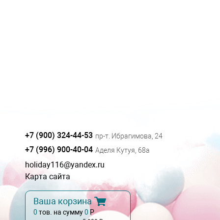
+7 (900) 324-44-53
пр-т. Ибрагимова, 24
+7 (996) 900-40-04
Аделя Кутуя, 68а
holiday116@yandex.ru
Карта сайта
Ваша корзина
0
тов. на сумму
0
Р