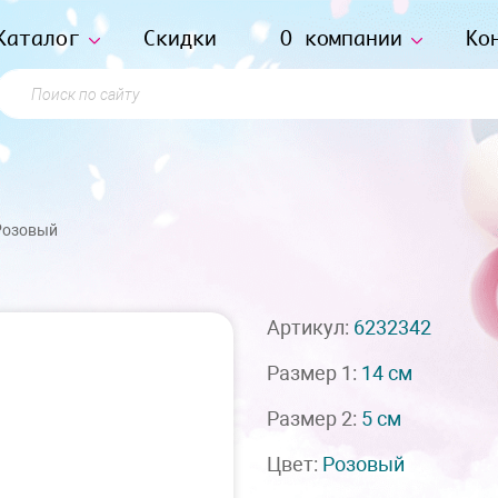
Каталог
Скидки
О компании
Ко
Поиск по сайту
Розовый
Артикул:
6232342
Размер 1:
14 см
Размер 2:
5 см
Цвет:
Розовый