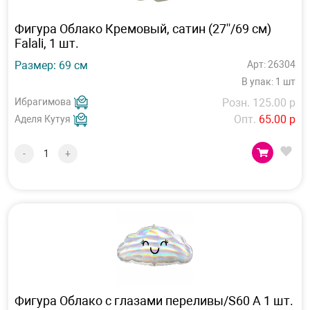
Фигура Облако Кремовый, сатин (27''/69 см)
Falali, 1 шт.
Размер: 69 см
Арт: 26304
В упак: 1 шт
Ибрагимова
Розн. 125.00 р
Опт.
65.00 р
Аделя Кутуя
-
+
Фигура Облако с глазами переливы/S60 А 1 шт.