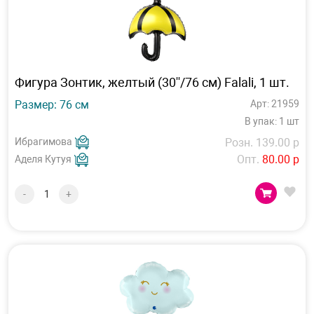
Фигура Зонтик, желтый (30''/76 см) Falali, 1 шт.
Размер: 76 см
Арт: 21959
В упак: 1 шт
Ибрагимова
Розн. 139.00 р
Опт.
80.00 р
Аделя Кутуя
-
+