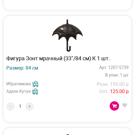
Фигура Зонт мрачный (33"/84 см) К 1 шт.
Размер: 84 см
Арт: 1207-5739
В упак: 1 шт
Ибрагимова
Розн. 195.00 р
Опт.
125.00 р
Аделя Кутуя
-
+