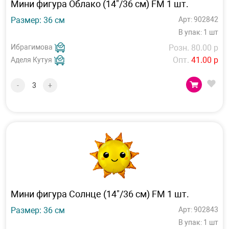
Мини фигура Облако (14"/36 см) FM 1 шт.
Размер: 36 см
Арт: 902842
В упак: 1 шт
Ибрагимова
Розн. 80.00 р
Опт.
41.00 р
Аделя Кутуя
-
+
Мини фигура Солнце (14"/36 см) FM 1 шт.
Размер: 36 см
Арт: 902843
В упак: 1 шт