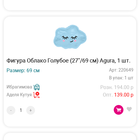
Фигура Облако Голубое (27''/69 см) Agura, 1 шт.
Размер: 69 см
Арт: 220649
В упак: 1 шт
Ибрагимова
Розн. 194.00 р
Опт.
139.00 р
Аделя Кутуя
-
+