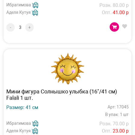
Ибрагимова
Розн. 80.00 р
Опт.
41.00 р
Аделя Кутуя
-
+
Мини фигура Солнышко улыбка (16"/41 см)
Falali 1 шт.
Размер: 41 см
Арт: 17045
В упак: 1 шт
Ибрагимова
Розн. 70.00 р
Опт.
23.00 р
Аделя Кутуя