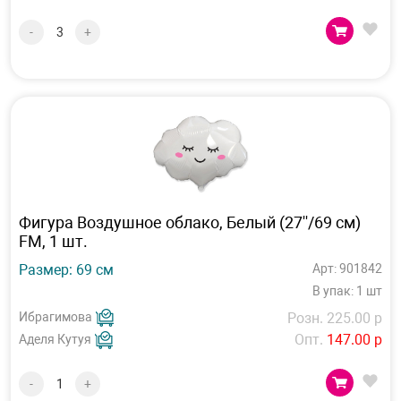
-
+
Фигура Воздушное облако, Белый (27''/69 см)
FM, 1 шт.
Размер: 69 см
Арт: 901842
В упак: 1 шт
Ибрагимова
Розн. 225.00 р
Опт.
147.00 р
Аделя Кутуя
-
+