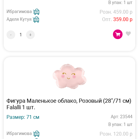
В упак: 1 шт
Ибрагимова
Розн. 459.00 р
Опт.
359.00 р
Аделя Кутуя
-
+
Фигура Маленькое облако, Розовый (28''/71 см)
Falalli 1 шт.
Размер: 71 см
Арт: 23544
В упак: 1 шт
Ибрагимова
Розн. 120.00 р