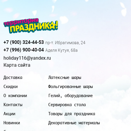
+7 (900) 324-44-53
пр-т. Ибрагимова, 24
+7 (996) 900-40-04
Аделя Кутуя, 68а
holiday116@yandex.ru
Карта сайта
Доставка
Латексные шары
Скидки
Фольгированные шары
О компании
Гелий, оборудование
Контакты
Сервировка стола
Акции
Товары для праздника
Новинки
Декоративные материалы