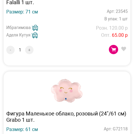
Falalli 1 шт.
Размер: 71 см
Арт: 23545
В упак: 1 шт
Ибрагимова
Розн. 120.00 р
Опт.
65.00 р
Аделя Кутуя
-
+
Фигура Маленькое облако, розовый (24"/61 см)
Grabo 1 шт.
Размер: 61 см
Арт: G72118