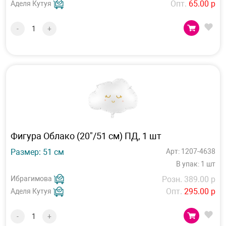
Опт.
65.00 р
Аделя Кутуя
-
+
Фигура Облако (20"/51 см) ПД, 1 шт
Размер: 51 см
Арт: 1207-4638
В упак: 1 шт
Ибрагимова
Розн. 389.00 р
Опт.
295.00 р
Аделя Кутуя
-
+