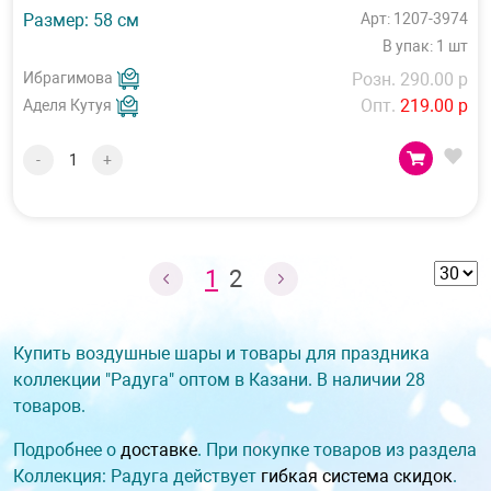
Размер: 58 см
Арт: 1207-3974
В упак: 1 шт
Ибрагимова
Розн. 290.00 р
Опт.
219.00 р
Аделя Кутуя
-
+
1
2
Купить воздушные шары и товары для праздника
коллекции "Радуга" оптом в Казани. В наличии 28
товаров.
Подробнее о
доставке
. При покупке товаров из раздела
Коллекция: Радуга действует
гибкая система скидок
.