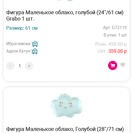
Фигура Маленькое облако, голубой (24"/61 см)
Grabo 1 шт.
Размер: 61 см
Арт: G72119
В упак: 1 шт
Ибрагимова
Розн. 459.00 р
Опт.
359.00 р
Аделя Кутуя
-
+
Фигура Маленькое облако, Голубой (28''/71 см)