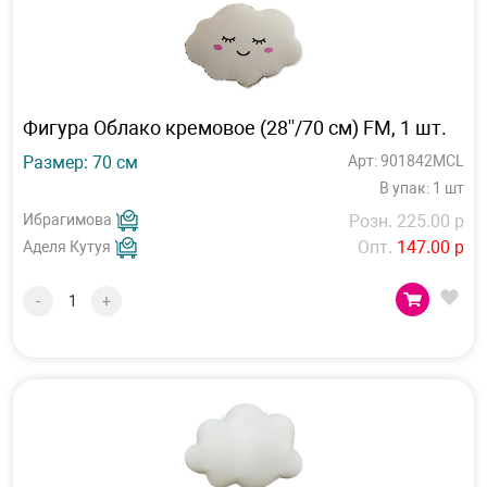
Фигура Облако кремовое (28''/70 см) FM, 1 шт.
Размер: 70 см
Арт: 901842MCL
В упак: 1 шт
Ибрагимова
Розн. 225.00 р
Опт.
147.00 р
Аделя Кутуя
-
+