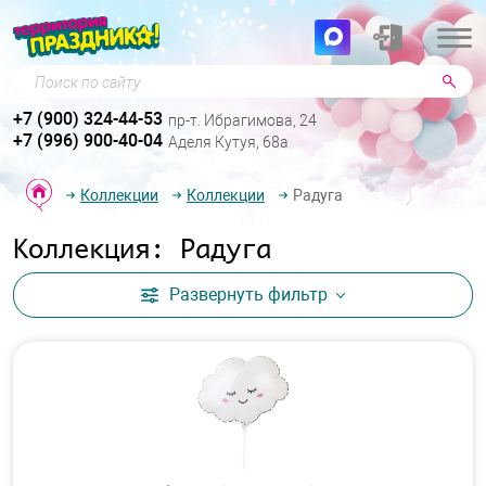
Поиск по сайту
+7 (900) 324-44-53
пр-т. Ибрагимова, 24
+7 (996) 900-40-04
Аделя Кутуя, 68а
Коллекции
Коллекции
Радуга
Коллекция: Радуга
Развернуть
фильтр