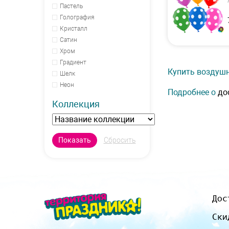
Пастель
Голография
Кристалл
Сатин
Хром
Градиент
Купить воздушн
Шелк
Неон
Подробнее о
до
Коллекция
Дос
Ски