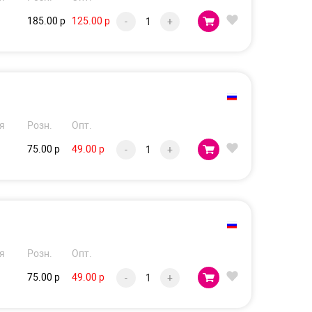
185.00 р
125.00 р
-
+
я
Розн.
Опт.
75.00 р
49.00 р
-
+
я
Розн.
Опт.
75.00 р
49.00 р
-
+