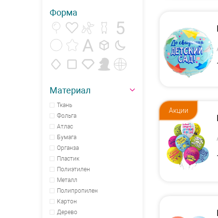
Форма
Материал
Ткань
Акции
Фольга
Атлас
Бумага
Органза
Пластик
Полиэтилен
Металл
Полипропилен
Картон
Дерево