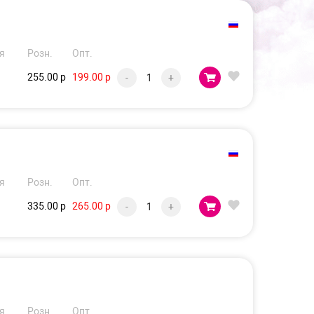
я
Розн.
Опт.
255.00 р
199.00 р
-
+
я
Розн.
Опт.
335.00 р
265.00 р
-
+
я
Розн.
Опт.