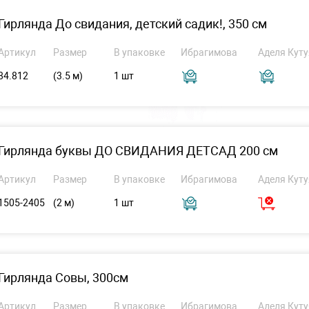
Гирлянда До свидания, детский садик!, 350 см
Артикул
Размер
В упаковке
Ибрагимова
Аделя Куту
84.812
(3.5 м)
1 шт
Гирлянда буквы ДО СВИДАНИЯ ДЕТСАД 200 см
Артикул
Размер
В упаковке
Ибрагимова
Аделя Куту
1505-2405
(2 м)
1 шт
Гирлянда Совы, 300см
Артикул
Размер
В упаковке
Ибрагимова
Аделя Куту