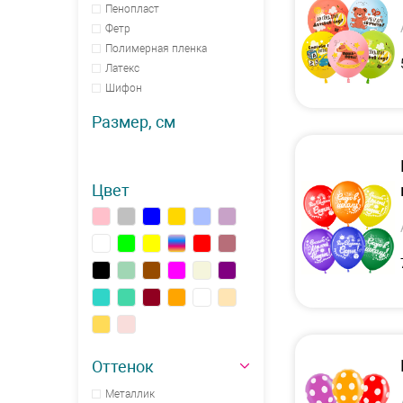
Пенопласт
Фетр
Полимерная пленка
Латекс
Шифон
Размер, см
Цвет
Оттенок
Металлик