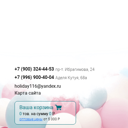
+7 (900) 324-44-53
пр-т. Ибрагимова, 24
+7 (996) 900-40-04
Аделя Кутуя, 68а
holiday116@yandex.ru
Карта сайта
Ваша корзина
0
тов. на сумму
0
Р
оптовые цены
от 5 000 Р