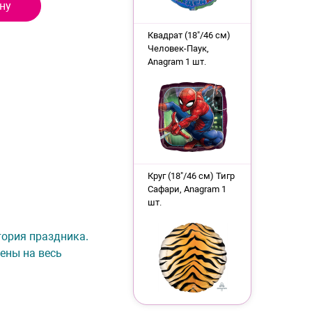
ну
Квадрат (18"/46 см)
Человек-Паук,
Anagram 1 шт.
Круг (18"/46 см) Тигр
Сафари, Anagram 1
шт.
тория праздника.
ены на весь