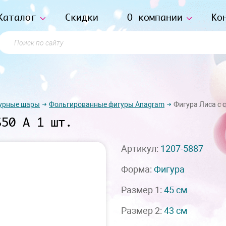
Каталог
Скидки
О компании
Ко
Поиск по сайту
урные шары
Фольгированные фигуры Anagram
Фигура Лиса с 
S50 А 1 шт.
Артикул:
1207-5887
Форма:
Фигура
Размер 1:
45 см
Размер 2:
43 см