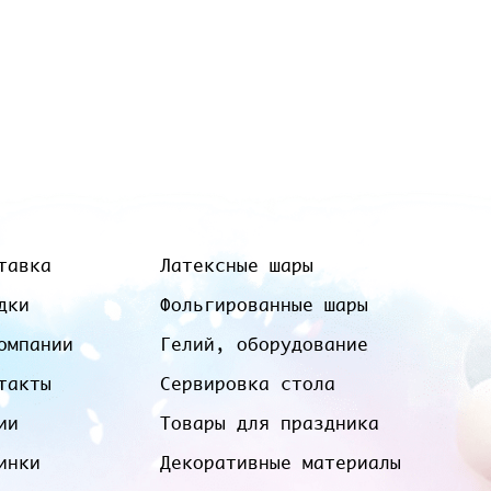
тавка
Латексные шары
дки
Фольгированные шары
омпании
Гелий, оборудование
такты
Сервировка стола
ии
Товары для праздника
инки
Декоративные материалы